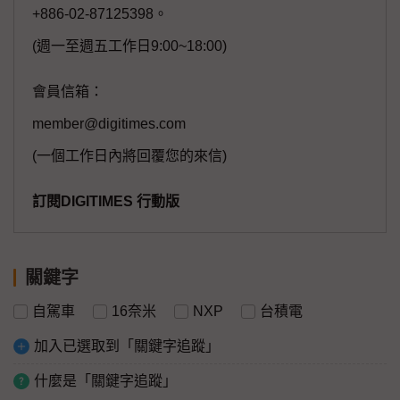
+886-02-87125398。
(週一至週五工作日9:00~18:00)
會員信箱：
member@digitimes.com
(一個工作日內將回覆您的來信)
訂閱DIGITIMES 行動版
關鍵字
自駕車
16奈米
NXP
台積電
加入已選取到「關鍵字追蹤」
什麼是「關鍵字追蹤」