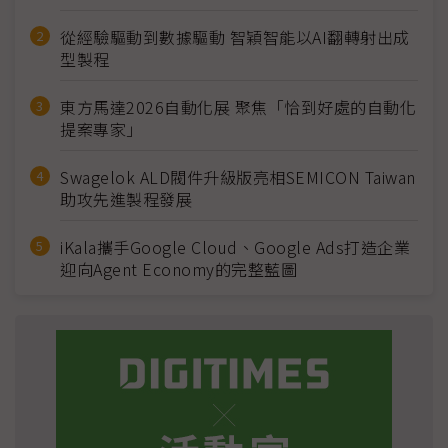
從經驗驅動到數據驅動 智穎智能以AI翻轉射出成
型製程
東方馬達2026自動化展 聚焦「恰到好處的自動化
提案專家」
Swagelok ALD閥件升級版亮相SEMICON Taiwan
助攻先進製程發展
iKala攜手Google Cloud、Google Ads打造企業
迎向Agent Economy的完整藍圖