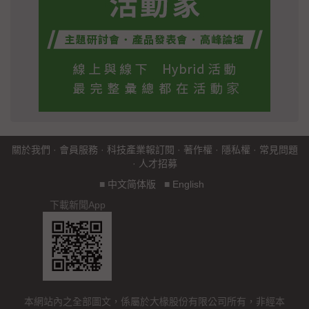
關於我們
·
會員服務
·
科技產業報訂閱
·
著作權
·
隱私權
·
常見問題
·
人才招募
■
中文简体版
■
English
下載新聞App
本網站內之全部圖文，係屬於大椽股份有限公司所有，非經本