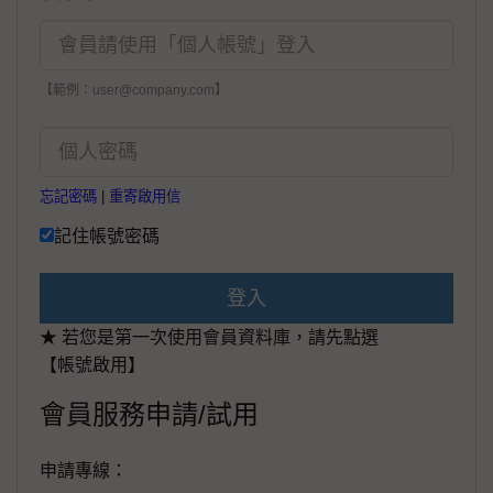
【範例：user@company.com】
忘記密碼
|
重寄啟用信
記住帳號密碼
登入
★ 若您是第一次使用會員資料庫，請先點選
【帳號啟用】
會員服務申請/試用
申請專線：