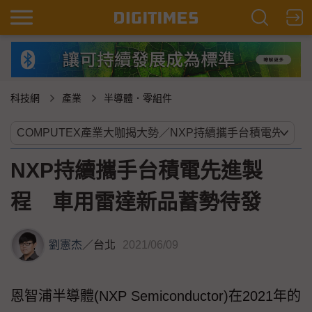
科技網
產業
半導體．零組件
NXP持續攜手台積電先進製
程 車用雷達新品蓄勢待發
劉憲杰
／
台北
2021/06/09
恩智浦半導體(NXP Semiconductor)在2021年的