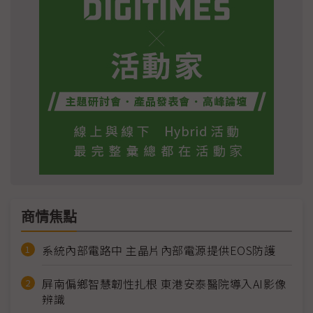
商情焦點
系統內部電路中 主晶片內部電源提供EOS防護
屏南偏鄉智慧韌性扎根 東港安泰醫院導入AI影像
辨識