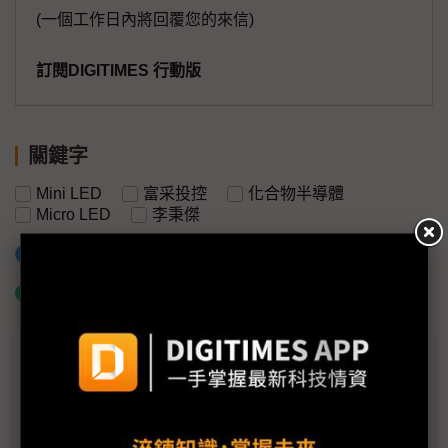
(一個工作日內將回覆您的來信)
訂閱DIGITIMES 行動版
關鍵字
Mini LED
富采投控
化合物半導體
Micro LED
李秉傑
加入已選取到「關鍵字追蹤」
什麼是「關鍵字追蹤」
議題精選－富采進入彭双浪時代
富采李秉傑正式交棒 Micro LED量產擴增劍指車用
版圖