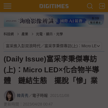
科技網
產業
光電．顯示．光學
(Daily Issue)富采李秉傑專訪
(上)：Micro LED×化合物半導
體 鏈結生態 擺脫「慘」業
韓青秀
／
電子時報
2021/11/08
更新時間：2023/04/28 00:47