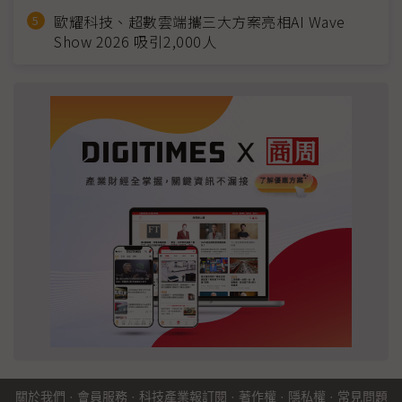
歐耀科技、超數雲端攜三大方案亮相AI Wave
Show 2026 吸引2,000人
關於我們
·
會員服務
·
科技產業報訂閱
·
著作權
·
隱私權
·
常見問題