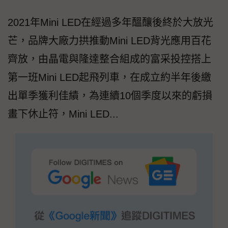
2021年Mini LED在經過多年醞釀後終於大放光
芒，品牌大廠力拱推動Mini LED背光應用百花
齊放，由晶電與隆達整合組成的富采投控搭上
第一班Mini LED起飛列車，在成立約半年後繳
出單季獲利佳績，為連續10個季度以來的虧損
畫下休止符，Mini LED...