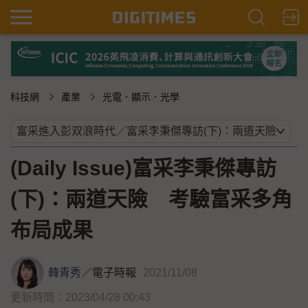
科技網
產業
光電．顯示．光學
(Daily Issue)富采李秉傑專訪
(下)：兩道天險 考驗富采多角
布局成果
韓青秀
／
電子時報
2021/11/08
更新時間：2023/04/28 00:43