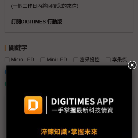
(一個工作日內將回覆您的來信)
訂閱DIGITIMES 行動版
關鍵字
Micro LED
Mini LED
富采投控
李秉傑
加入已選取到「關鍵字追蹤」
什麼是「關鍵字追蹤」
議題精選－富采進入彭双浪時代
富采李秉傑正式交棒 Micro LED量產擴增劍指車用
版圖