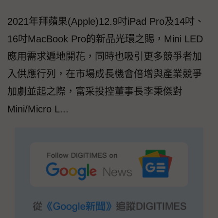
2021年拜蘋果(Apple)12.9吋iPad Pro及14吋、
16吋MacBook Pro的新品光環之賜，Mini LED
應用需求遍地開花，同時也吸引更多競爭者加
入供應行列，在市場成長機會倍增與產業競爭
加劇並起之際，富采投控董事長李秉傑對
Mini/Micro L...