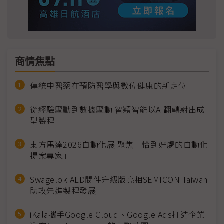
商情焦點
傳統中醫藥在預防醫學與數位健康的新定位
從經驗驅動到數據驅動 智穎智能以AI翻轉射出成
型製程
東方馬達2026自動化展 聚焦「恰到好處的自動化
提案專家」
Swagelok ALD閥件升級版亮相SEMICON Taiwan
助攻先進製程發展
iKala攜手Google Cloud、Google Ads打造企業