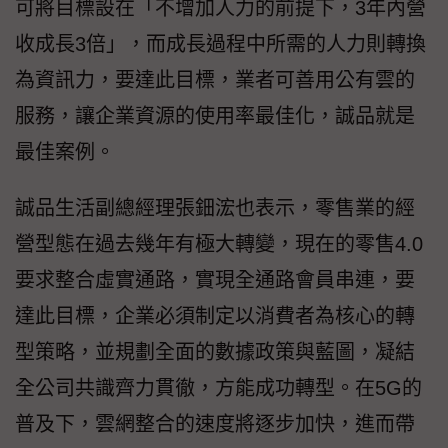
可將目標設在「不增加人力的前提下，3年內營
收成長3倍」，而成長過程中所需的人力則轉換
為資訊力，要達此目標，業者可善用公有雲的
服務，讓企業資源的使用率最佳化，誠品就是
最佳案例。
誠品生活副總經理張鈿浤也表示，零售業的經
營型態在過去幾年有極大轉變，現在的零售4.0
要求整合虛實通路，實現全通路會員串連，要
達此目標，企業必須制定以消費者為核心的轉
型策略，並規劃全面的數據政策與藍圖，凝結
全公司共識齊力貫徹，方能成功轉型。在5G的
普及下，雲網整合的速度將逐步加快，進而帶