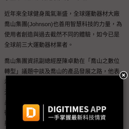
近年來全球健身風氣漸盛，全球運動器材大廠
喬山集團(Johnson)也善用智慧科技的力量，為
使用者創造與過去截然不同的體驗，如今已是
全球前三大運動器材業者。
喬山集團資訊副總經歷陳卓勳在「喬山之數位
轉型」議題中談及喬山的產品發展之路，他表
示該公司希望透過數位科技的力量，創造更多
元的商業模式，他以近期喬山推出的新概念健
身魔鏡為例，運用動態感知與線上影音串流技
術，結合競技、娛樂、社群等功能，打破時間
與空間限制，使用者不僅在家就能享受精品般