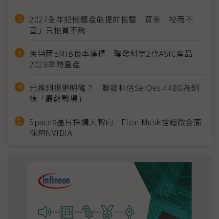
2027全年記憶體產能提前售罄 買家「祕而不
宣」只怕買不夠
英特爾EMIB良率達標 聯發科第2代ASIC產品
2028準時量產
光進銅退更明確？ 聯發科估SerDes 448G為銅
線「最終戰場」
SpaceX晶片採購大轉向 Elon Musk捨超微全面
採用NVIDIA