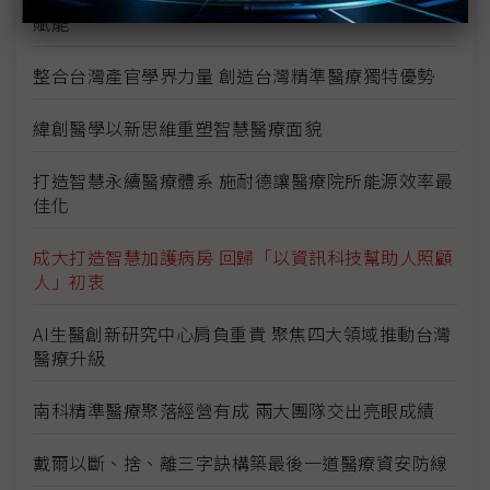
賦能
整合台灣產官學界力量 創造台灣精準醫療獨特優勢
緯創醫學以新思維重塑智慧醫療面貌
打造智慧永續醫療體系 施耐德讓醫療院所能源效率最
佳化
成大打造智慧加護病房 回歸「以資訊科技幫助人照顧
人」初衷
AI生醫創新研究中心肩負重責 聚焦四大領域推動台灣
醫療升級
南科精準醫療聚落經營有成 兩大團隊交出亮眼成績
戴爾以斷、捨、離三字訣構築最後一道醫療資安防線