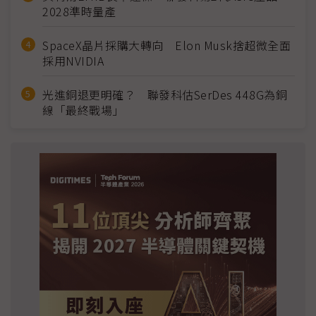
2028準時量產
SpaceX晶片採購大轉向 Elon Musk捨超微全面
採用NVIDIA
光進銅退更明確？ 聯發科估SerDes 448G為銅
線「最終戰場」