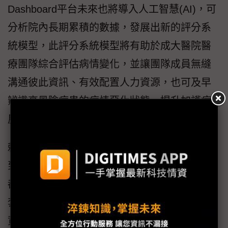
Dashboard平台未來也將導入人工智慧(AI)，可
分析院內長期累積的數據，發展出新的評分系
統模型，此評分系統模型將有助於成大醫院醫
療團隊綜合評估病情變化，並讓團隊成員無縫
溝通彼此資訊、有效配置人力資源，也可及早
辨識高風險病患的病情惡化狀態，提升加護病
房的存活率。
賴昭翰主任最後強調，智慧醫療系統必須回歸
到醫護導向，資訊科技在此領域的設計與導入
都必須貼合醫護人員的使用習慣，並且建立配
套措施，降低使用難度。其初衷應是透過善用
資訊科技，讓繁複的重症照護變得「簡單」而