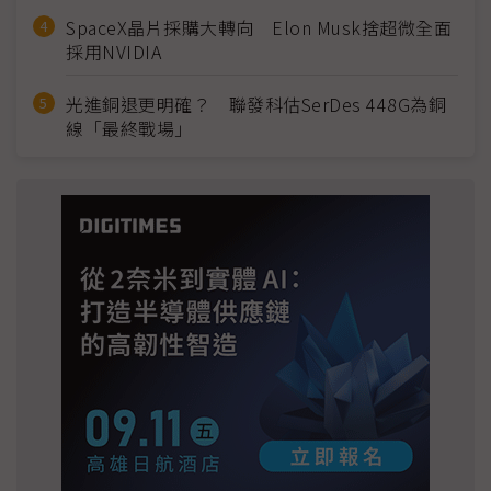
SpaceX晶片採購大轉向 Elon Musk捨超微全面
採用NVIDIA
光進銅退更明確？ 聯發科估SerDes 448G為銅
線「最終戰場」