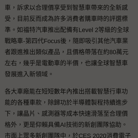
車，訴求以合理價享受到智慧車帶來的全新感
受，目前反而成為許多消費者購車時的評選標
準。如福特汽車推出配備有Level 2等級的全球
戰略車-第四代Focus後，隨即吸引其他汽車業
者跟進推出類似產品，且價格帶落在約80萬元
左右，幾乎是電動車的半價，也讓全球智慧車
發展進入新領域。
各大車廠能在短短數年內推出搭載智慧行車功
能的各種車款，除歸功於半導體製程持續進步
下，讓晶片、感測器等成本快速滑落至合理價
格外，更是仰賴具備AI技術的新創團隊協助。
市面上眾多新創團隊中，於CES 2020消費電子