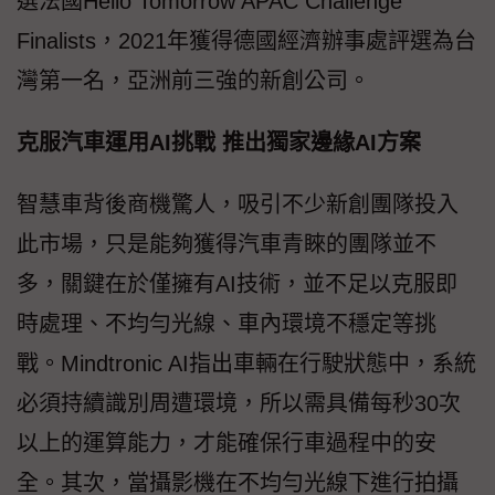
選法國Hello Tomorrow APAC Challenge
Finalists，2021年獲得德國經濟辦事處評選為台
灣第一名，亞洲前三強的新創公司。
克服汽車運用AI挑戰 推出獨家邊緣AI方案
智慧車背後商機驚人，吸引不少新創團隊投入
此市場，只是能夠獲得汽車青睞的團隊並不
多，關鍵在於僅擁有AI技術，並不足以克服即
時處理、不均勻光線、車內環境不穩定等挑
戰。Mindtronic AI指出車輛在行駛狀態中，系統
必須持續識別周遭環境，所以需具備每秒30次
以上的運算能力，才能確保行車過程中的安
全。其次，當攝影機在不均勻光線下進行拍攝