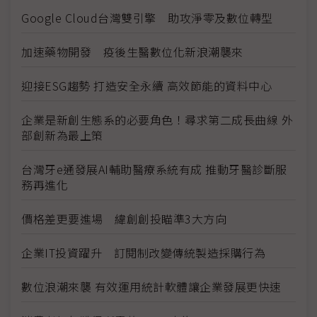
Google Cloud台灣雙引擎 助攻淨零及數位轉型
加速藥物開發 疫後生醫數位化新浪潮襲來
迎接ESG趨勢 打造安全永續 高效節能的資料中心
企業是新創生態系的必要角色！尋求第二成長曲線 外
部創新為最上策
台灣牙e通發展AI輔助醫療系統有成 推動牙醫診斷服
務再進化
價格差更要進場 緯創創投瞄準3大方向
企業IT投資躍升 訂閱制改變傳統製造採購行為
數位浪潮來襲 有效運用統計軟體讓企業發展更快速