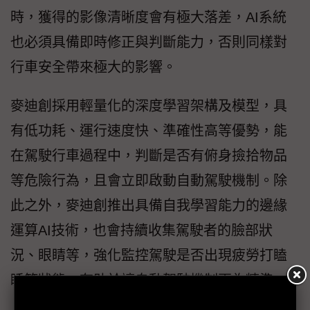
時，獲得的影像清晰度會有極大落差，AI系統
也必須具備即時修正與判斷能力，否則同樣對
行車安全帶來極大的影響。
麥迪創採用輕量化的深度學習架構及模型，具
有低功耗、運行速度快、準確性高等優勢，能
在駕駛行車過程中，判斷是否有俯身撿拾物品
等危險行為，且會立即啟動自動駕駛機制。除
此之外，麥迪創推出具備自我學習能力的邊緣
運算AI技術，也會持續收集駕駛者的臉部狀
況、眼睛等，強化監控駕駛是否出現疲勞打瞌
睡等狀態，有助於讓自動駕駛機制更為精準。