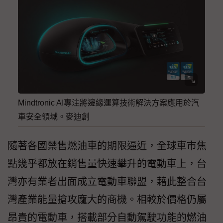
Mindtronic AI專注將邊緣運算技術解決方案應用於汽
車安全領域。麥迪創
隨著各國禁售燃油車的期限逼近，全球車市焦
點幾乎都放在銷售量快速攀升的電動車上，台
灣亦有業者出面成立電動車聯盟，藉此整合台
灣產業能量搶攻龐大的商機。相較於價格仍屬
昂貴的電動車，搭載部分自動駕駛功能的燃油