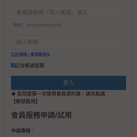
【範例：user@company.com】
忘記密碼
|
重寄啟用信
記住帳號密碼
登入
★ 若您是第一次使用會員資料庫，請先點選
【帳號啟用】
會員服務申請/試用
申請專線：