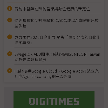
傳統中醫藥在預防醫學與數位健康的新定位
從經驗驅動到數據驅動 智穎智能以AI翻轉射出成
型製程
東方馬達2026自動化展 聚焦「恰到好處的自動化
提案專家」
Swagelok ALD閥件升級版亮相SEMICON Taiwan
助攻先進製程發展
iKala攜手Google Cloud、Google Ads打造企業
迎向Agent Economy的完整藍圖