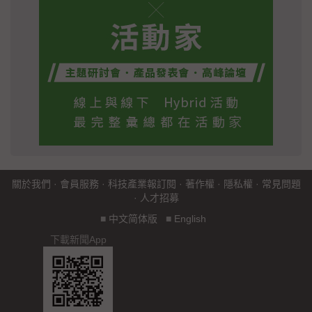
關於我們
·
會員服務
·
科技產業報訂閱
·
著作權
·
隱私權
·
常見問題
·
人才招募
■
中文简体版
■
English
下載新聞App