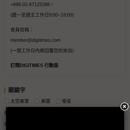
+886-02-87125398。
(週一至週五工作日9:00~18:00)
會員信箱：
member@digitimes.com
(一個工作日內將回覆您的來信)
訂閱DIGITIMES 行動版
關鍵字
太空產業
美國
衛星
加入已選取到「關鍵字追蹤」
什麼是「關鍵字追蹤」