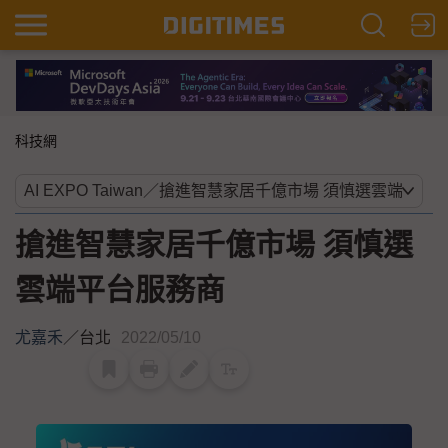
科技網
搶進智慧家居千億市場 須慎選
雲端平台服務商
尤嘉禾
／
台北
2022/05/10