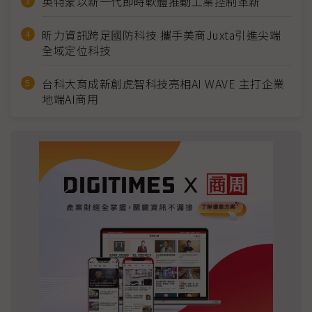
英特蒙以新一代即時軟體推動工業控制革新
昕力資訊跨足國防科技 攜手美商Juxta引進尖端
全域定位科技
台科大育成新創虎智科技亮相AI WAVE 主打企業
地端AI商用