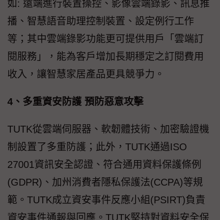
如: 遠端進行裝置操控、影像雲端錄影、訊息推
播、智慧語音助理控制裝置、設定例行工作
等；其中雲端錄影功能更可提供用戶「雲端訂
閱服務」，能為客戶增加長期穩定之訂閱費用
收入，讓智慧家居產品更具競爭力。
4、多重資安防護 預防惡意攻擊
TUTK從雲端伺服器、軟韌體技術、加密驗證機
制設置了多重防護；此外，TUTK通過ISO
27001資訊安全認證、符合通用資料保護條例
(GDPR)、加州消費者隱私保護法(CCPA)等規
範。TUTK成立資安事件反應小組(PSIRT)負責
資安事件通報與回應。TUTK堅持對資料安全保