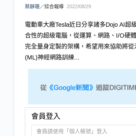
蔡靜珊
／
綜合報導
2022/08/29
電動車大廠Tesla近日分享諸多Dojo A
合性的超級電腦，從運算、網路、I/O硬
完全量身定製的架構，希望用來協助將從
(ML)神經網路訓練...
會員登入