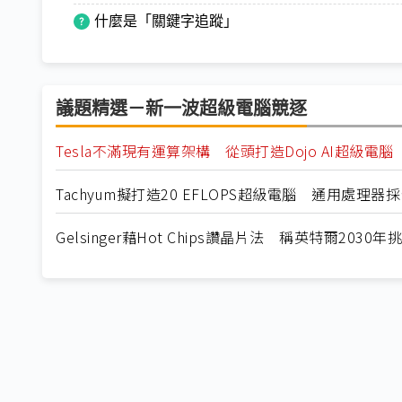
什麼是「關鍵字追蹤」
議題精選－新一波超級電腦競逐
Tesla不滿現有運算架構 從頭打造Dojo AI超級電腦
Tachyum擬打造20 EFLOPS超級電腦 通用處理
Gelsinger藉Hot Chips讚晶片法 稱英特爾2030