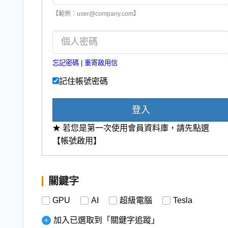
【範例：user@company.com】
忘記密碼
|
重寄啟用信
記住帳號密碼
登入
★ 若您是第一次使用會員資料庫，請先點選
【帳號啟用】
關鍵字
GPU
AI
超級電腦
Tesla
加入已選取到「關鍵字追蹤」