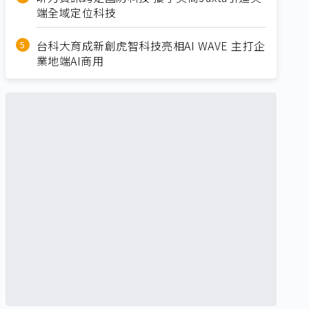
端全域定位科技
台科大育成新創虎智科技亮相AI WAVE 主打企
業地端AI商用