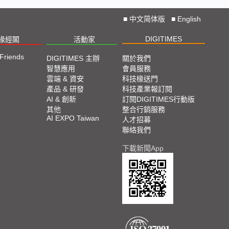
■
中文简体版
■
English
DIGITIMES
椽經閣
活動家
 Friends
DIGITIMES 主辦
關於我們
智慧應用
會員服務
雲端 & 資安
科技椽送門
產品 & 研發
科技產業報訂閱
AI & 創新
訂閱DIGITIMES行動版
其他
整合行銷服務
AI EXPO Taiwan
人才招募
聯絡我們
下載新聞App