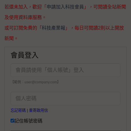
若還未加入，歡迎「
申請加入科技會員
」，可閱讀全站新聞
及使用資料庫服務。
或可訂閱免費的「
科技產業報
」，每日可閱讀2則以上開放
新聞。
會員登入
【範例：user@company.com】
忘記密碼
|
重寄啟用信
記住帳號密碼