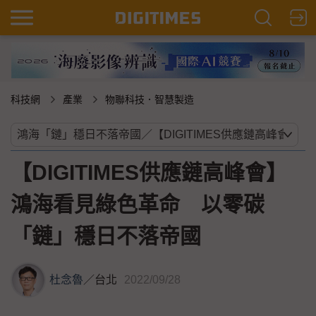
科技網
產業
物聯科技．智慧製造
【DIGITIMES供應鏈高峰會】
鴻海看見綠色革命 以零碳
「鏈」穩日不落帝國
杜念魯
／
台北
2022/09/28