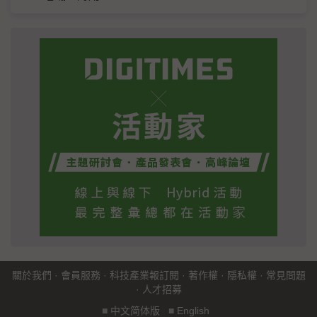
關於我們
·
會員服務
·
科技產業報訂閱
·
著作權
·
隱私權
·
常見問題
·
人才招募
■
中文简体版
■
English