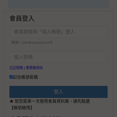
會員登入
【範例：user@company.com】
忘記密碼
|
重寄啟用信
記住帳號密碼
登入
★ 若您是第一次使用會員資料庫，請先點選
【帳號啟用】