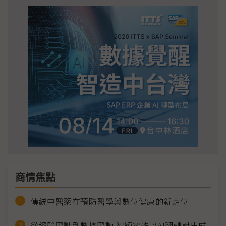
商情焦點
傳統中醫藥在預防醫學與數位健康的新定位
從經驗驅動到數據驅動 智穎智能以AI翻轉射出成