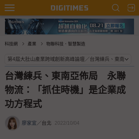
科技網
產業
物聯科技．智慧製造
台灣練兵、東南亞佈局 永聯
物流：「抓住時機」是企業成
功方程式
廖家宜
／
台北
2022/10/04