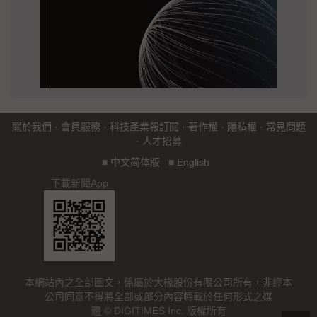
關於我們
·
會員服務
·
科技產業報訂閱
·
著作權
·
隱私權
·
常見問題
·
人才招募
■
中文简体版
■
English
下載新聞App
本網站內之全部圖文，係屬於大椽股份有限公司所有，非經本
公司同意不得將全部或部分內容轉載於任何形式之媒
體 © DIGITIMES Inc. 版權所有