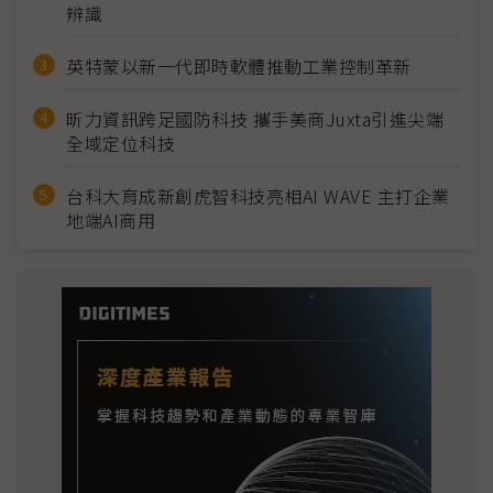
辨識
英特蒙以新一代即時軟體推動工業控制革新
昕力資訊跨足國防科技 攜手美商Juxta引進尖端
全域定位科技
台科大育成新創虎智科技亮相AI WAVE 主打企業
地端AI商用