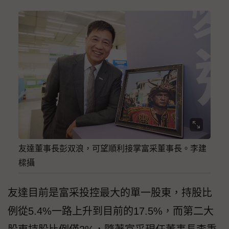
友達董事長彭双浪，可望順利接掌富采董事長。李建
樑攝
友達目前是富采投控最大的單一股東，持股比
例從5.4%一路上升到目前的17.5%，而第二大