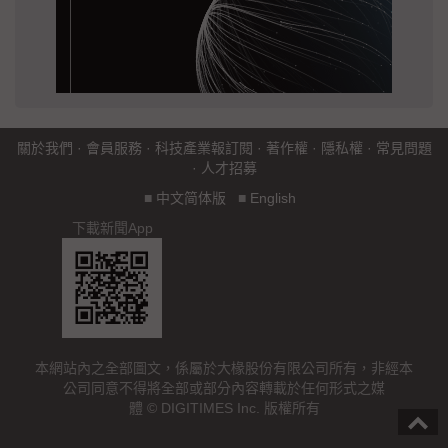
關於我們
·
會員服務
·
科技產業報訂閱
·
著作權
·
隱私權
·
常見問題
·
人才招募
■
中文简体版
■
English
下載新聞App
本網站內之全部圖文，係屬於大椽股份有限公司所有，非經本
公司同意不得將全部或部分內容轉載於任何形式之媒
體 © DIGITIMES Inc. 版權所有