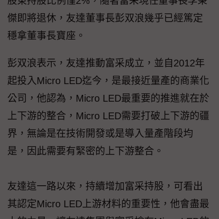
股東持股比例僅2%，隨著富采現任董事長李秉
傑即將退休，友達董事長彭双浪幾乎已經篤定
穩拿董事長寶座。
彭双浪表示，友達推動富采成立，並自2012年
起投入Micro LED迄今，是最接近量產的商業化
公司，他認為，Micro LED最重要的推進就在於
上下游的整合，Micro LED需要打破上下游的疆
界，無論是在技術開發或是導入量產階段均
是，因此需要有緊密的上下游整合。
友達這一路以來，持續增加富采持股，可看出
其認定Micro LED上游材料的重要性，他會盡最