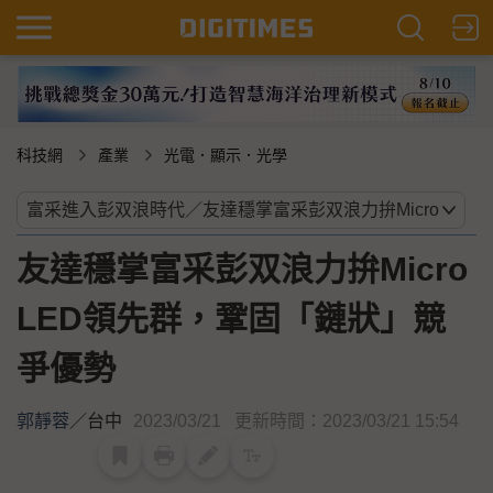
科技網
產業
光電．顯示．光學
友達穩掌富采彭双浪力拚Micro
LED領先群，鞏固「鏈狀」競
爭優勢
郭靜蓉
／
台中
2023/03/21
更新時間：2023/03/21 15:54