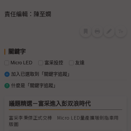
責任編輯：陳至嫻
關鍵字
Micro LED
富采投控
友達
加入已選取到「關鍵字追蹤」
什麼是「關鍵字追蹤」
議題精選－富采進入彭双浪時代
富采李秉傑正式交棒 Micro LED量產擴增劍指車用
版圖