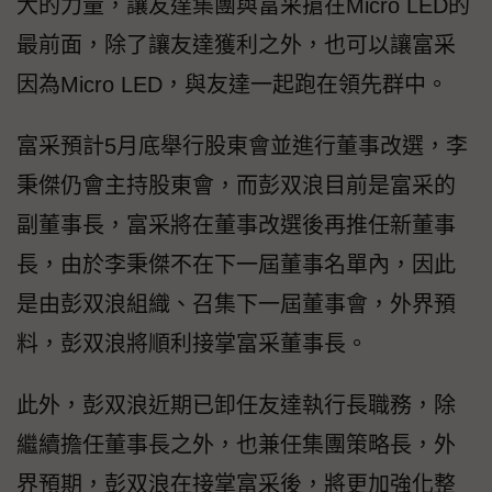
大的力量，讓友達集團與富采搶在Micro LED的
最前面，除了讓友達獲利之外，也可以讓富采
因為Micro LED，與友達一起跑在領先群中。
富采預計5月底舉行股東會並進行董事改選，李
秉傑仍會主持股東會，而彭双浪目前是富采的
副董事長，富采將在董事改選後再推任新董事
長，由於李秉傑不在下一屆董事名單內，因此
是由彭双浪組織、召集下一屆董事會，外界預
料，彭双浪將順利接掌富采董事長。
此外，彭双浪近期已卸任友達執行長職務，除
繼續擔任董事長之外，也兼任集團策略長，外
界預期，彭双浪在接掌富采後，將更加強化整