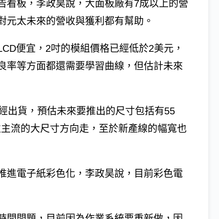
告看板，李政昊說，大面板廠有7成以上的營
對元太未來的營收與獲利都有幫助。
CD便宜，2吋的模組價格已經低於2美元，
良率等方面都還需要學習曲線，但估計未來
經出貨，預估未來要推出的尺寸包括有55
會往主流的大尺寸方向走，至於新產線的幅寬也
推進電子紙彩色化，李政昊說，目前彩色電
時間問題，目前因為作業系統要重新做，因