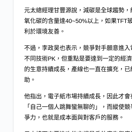
元太總經理甘豐源說，減碳是全球趨勢，
氧化碳的含量達40~50%以上，如果TF
利於環境友善。
不過，李政昊也表示，競爭對手願意進入
不同技術PK，但重點是要達到一定的經
的生意持續成長，產線也一直在擴充，已
助。
他指出，電子紙市場持續成長，因此才會
「自己一個人跳舞蠻無聊的」，而縱使競
爭力，也就是成本面與對客戶的服務。