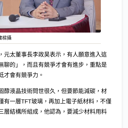
建樑攝
，元太董事長李政昊表示，有人願意進入這
無聊的」，而且有競爭才會有進步，重點是
低才會有競爭力。
固醇液晶技術問世很久，但要節能減碳，材
僅有一層TFT玻璃，再加上電子紙材料，不僅
三層結構所組成，他認為，要減少材料用料