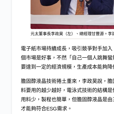
元太董事長李政昊（左）、總經理甘豐源。李
電子紙市場持續成長，吸引競爭對手加入
個市場是好事，不然「自己一個人跳舞蠻
要達到一定的經濟規模，生產成本能夠降
膽固醇液晶技術捲土重來，李政昊說，膽
料要用的越少越好，電泳式技術的結構是
用料少，製程也簡單，但膽固醇液晶是由
才能夠符合ESG需求。