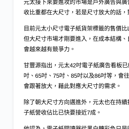
元太接下來要進攻的市場是戶外廣告與廣
收比重都在大尺寸，若是尺寸放大的話，
目前元太小尺寸電子紙貨架標籤的售價比L
但大尺寸市場才剛要進入，在成本結構、
會越來越有競爭力。
甘豐源指出，元太42吋電子紙廣告看板已
吋、65吋、75吋、85吋以及86吋等，
會跟著放大，藉此對應大尺寸的需求。
除了朝大尺寸方向邁進外，元太也在持續
子紙營收佔比已快要接近7成。
他認為，電子紙閱讀器從黑白轉彩色只是