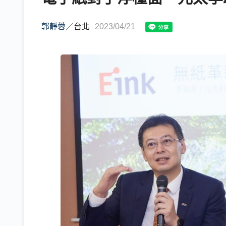
郭靜蓉
／
台北
2023/04/21