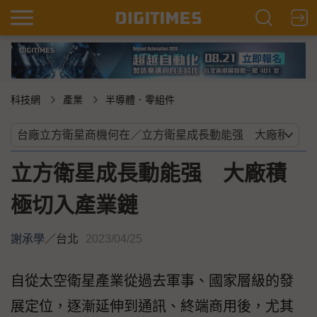
科技網
產業
半導體．零組件
立方衛星成長動能强 大廠積
極切入產業鏈
謝承學
／
台北
2023/04/25
自從太空衛星產業從過去軍事、國家層級的發
展定位，逐漸延伸到通訊、終端商用後，尤其