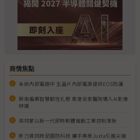
商情焦點
系統內部電路中 主晶片內部電源提供EOS防護
屏南偏鄉智慧韌性扎根 東港安泰醫院導入AI影像
辨識
英特蒙以新一代即時軟體推動工業控制革新
昕力資訊跨足國防科技 攜手美商Juxta引進尖端