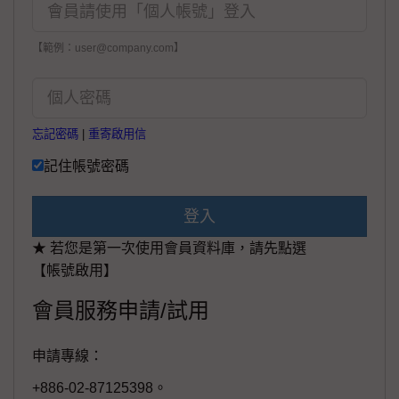
【範例：user@company.com】
忘記密碼
|
重寄啟用信
記住帳號密碼
登入
★ 若您是第一次使用會員資料庫，請先點選
【帳號啟用】
會員服務申請/試用
申請專線：
+886-02-87125398。