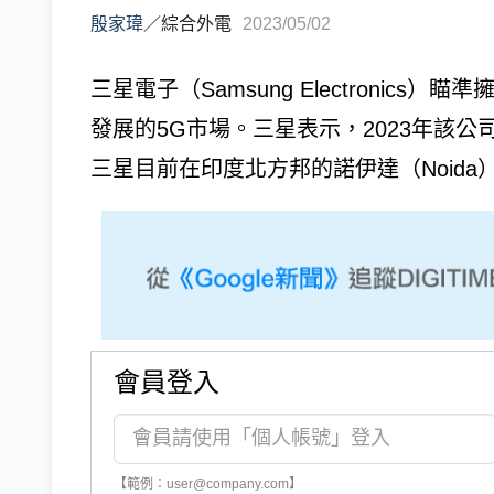
殷家瑋
／
綜合外電
2023/05/02
三星電子（Samsung Electronic
發展的5G市場。三星表示，2023年該公
三星目前在印度北方邦的諾伊達（Noida）
會員登入
【範例：user@company.com】