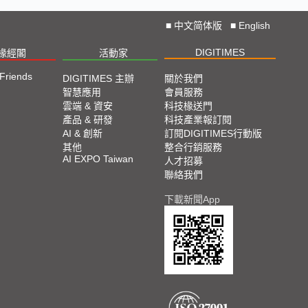
■
中文简体版
■
English
DIGITIMES
椽經閣
活動家
 Friends
DIGITIMES 主辦
關於我們
智慧應用
會員服務
雲端 & 資安
科技椽送門
產品 & 研發
科技產業報訂閱
AI & 創新
訂閱DIGITIMES行動版
其他
整合行銷服務
AI EXPO Taiwan
人才招募
聯絡我們
下載新聞App