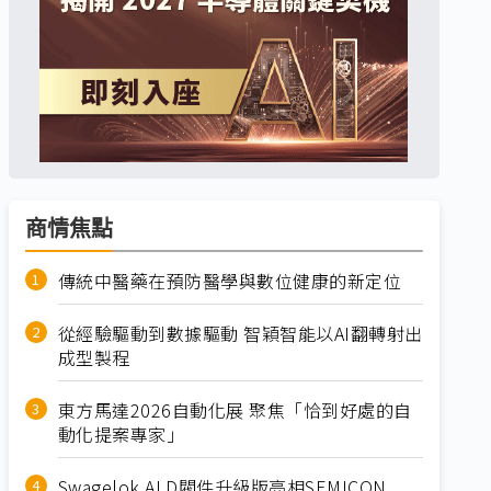
商情焦點
傳統中醫藥在預防醫學與數位健康的新定位
從經驗驅動到數據驅動 智穎智能以AI翻轉射出
成型製程
東方馬達2026自動化展 聚焦「恰到好處的自
動化提案專家」
Swagelok ALD閥件升級版亮相SEMICON