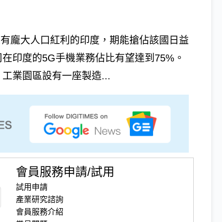
s）瞄準擁有龐大人口紅利的印度，期能搶佔該國日益
司在印度的5G手機業務佔比有望達到75%。
工業園區設有一座製造...
會員服務申請/試用
試用申請
產業研究諮詢
會員服務介紹