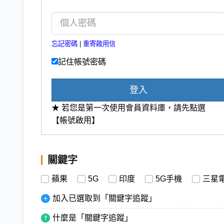
忘記密碼
|
重寄啟用信
記住帳號密碼
登入
★ 若您是第一次使用會員資料庫，請先點選
【帳號啟用】
關鍵字
蘋果
5G
印度
5G手機
三星
加入已選取到「關鍵字追蹤」
什麼是「關鍵字追蹤」