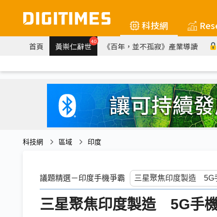
科技網
Res
40
首頁
黃崇仁辭世
《百年，並不孤寂》產業導讀
科技網
區域
印度
議題精選－印度手機爭霸
三星聚焦印度製造 5G手機