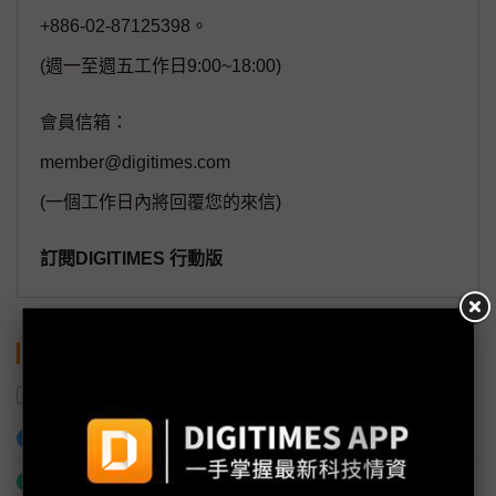
+886-02-87125398。
(週一至週五工作日9:00~18:00)
會員信箱：
member@digitimes.com
(一個工作日內將回覆您的來信)
訂閱DIGITIMES 行動版
關鍵字
供應鏈
產值
衛星
加入已選取到「關鍵字追蹤」
什麼是「關鍵字追蹤」