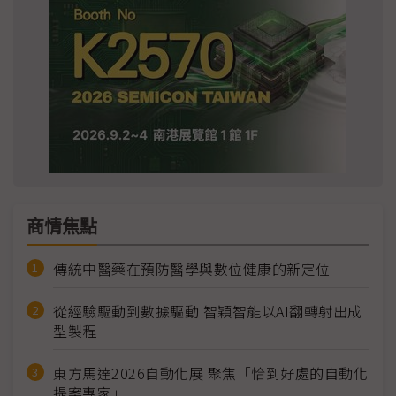
商情焦點
傳統中醫藥在預防醫學與數位健康的新定位
從經驗驅動到數據驅動 智穎智能以AI翻轉射出成
型製程
東方馬達2026自動化展 聚焦「恰到好處的自動化
提案專家」