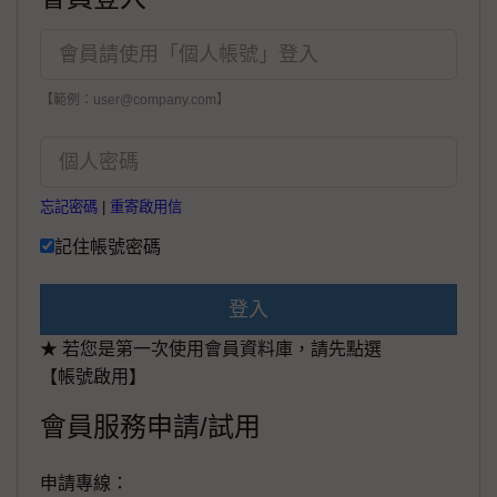
【範例：user@company.com】
忘記密碼
|
重寄啟用信
記住帳號密碼
登入
★ 若您是第一次使用會員資料庫，請先點選
【帳號啟用】
會員服務申請/試用
申請專線：