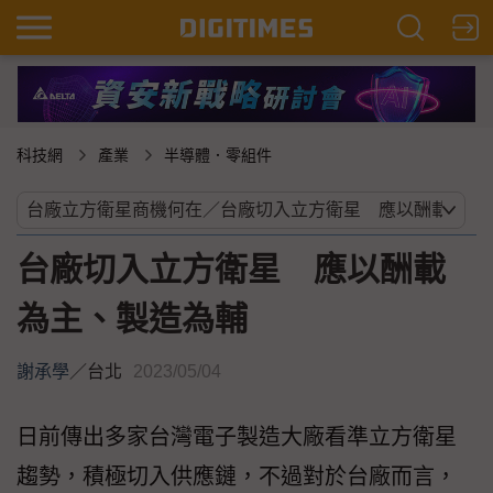
科技網
產業
半導體．零組件
台廠切入立方衛星 應以酬載
為主、製造為輔
謝承學
／
台北
2023/05/04
日前傳出多家台灣電子製造大廠看準立方衛星
趨勢，積極切入供應鏈，不過對於台廠而言，