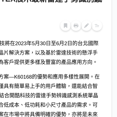
將在2023年5月30日至6月2日的台北國際
晶片解決方案，以及基於雷達技術的懸浮手
為客戶提供更多樣及豐富的產品應用方向。
案—K60168的優勢和應用多樣性展開。在
僅具有簡單易上手的用戶體驗，還能結合智
。結合開酷科技的雷達手勢辨識感測系統單晶
合低成本、低功耗和小尺寸產品的需求。可
案在市場中將具備明確的優勢，亦將是未來