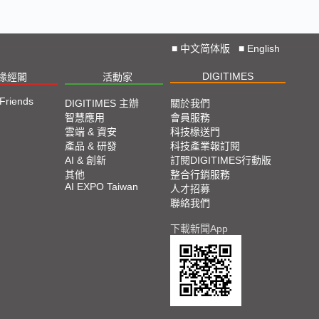
■
中文简体版
■
English
DIGITIMES
椽經閣
活動家
 Friends
DIGITIMES 主辦
關於我們
智慧應用
會員服務
雲端 & 資安
科技椽送門
產品 & 研發
科技產業報訂閱
AI & 創新
訂閱DIGITIMES行動版
其他
整合行銷服務
AI EXPO Taiwan
人才招募
聯絡我們
下載新聞App