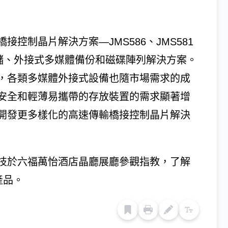
控制晶片解決方案—JMS586、JMS581
存儲、外接式多媒體備份和磁碟陣列解決方案。
，各類多媒體外接式設備也隨市場需求的成
安全和輕薄易攜帶的存放裝置的需求顯著增
開發更多樣化的高速傳輸橋接控制晶片解決
技於六福萬怡酒店晶廳展廳參觀指教，了解
產品。