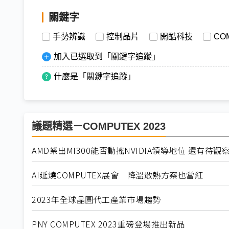
關鍵字
手勢辨識
控制晶片
開酷科技
CO
加入已選取到「關鍵字追蹤」
什麼是「關鍵字追蹤」
議題精選－COMPUTEX 2023
AMD祭出MI300能否動搖NVIDIA領導地位 還有待觀
AI延燒COMPUTEX展會 降溫散熱方案也當紅
2023年全球晶圓代工產業市場趨勢
PNY COMPUTEX 2023重磅登場推出新品