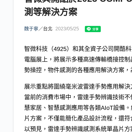
測等解決方案
魏于寧
／
台北
2023/05/25
智微科技（4925）和其全資子公司開酷科技
電腦展上，將展示多種高速傳輸橋接控制
勢操控，物件感測的各種應用解決方案，
展示重點將圍繞毫米波雷達手勢應用解決方
當前的消費市場中，雷達手勢辨識技術不
慧家居、智慧感測應用等各類AIoT設備
片方案，不僅能簡化產品設計流程，還符
以預見，雷達手勢辨識感測系統單晶片方