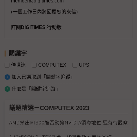
member@digitimes.com
(一個工作日內將回覆您的來信)
訂閱DIGITIMES 行動版
關鍵字
佳世達
COMPUTEX
UPS
加入已選取到「關鍵字追蹤」
什麼是「關鍵字追蹤」
議題精選－COMPUTEX 2023
AMD祭出MI300能否動搖NVIDIA領導地位 還有待觀察