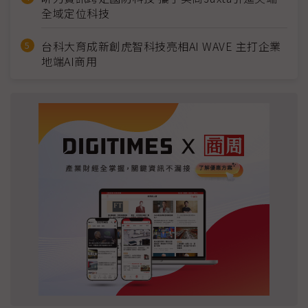
全域定位科技
台科大育成新創虎智科技亮相AI WAVE 主打企業
地端AI商用