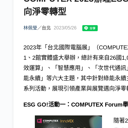
向淨零轉型
林佩瑩
／
台北
2023/05/26
2023年「台北國際電腦展」（COMPUT
1、2館實體盛大舉辦，總計有來自26國1,
效運算」、「智慧應用」、「次世代通訊
能永續」等六大主題，其中針對綠能永續主題，
系列活動，展現引領產業與展覽邁向淨零
ESG GO!活動一：COMPUTEX For
隨著