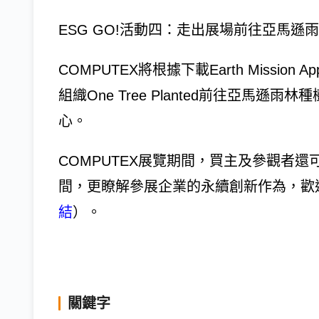
ESG GO!活動四：走出展場前往亞馬遜
COMPUTEX將根據下載Earth Missi
組織One Tree Planted前往亞馬遜
心。
COMPUTEX展覽期間，買主及參觀者還可以
間，更瞭解參展企業的永續創新作為，歡
結
）。
關鍵字