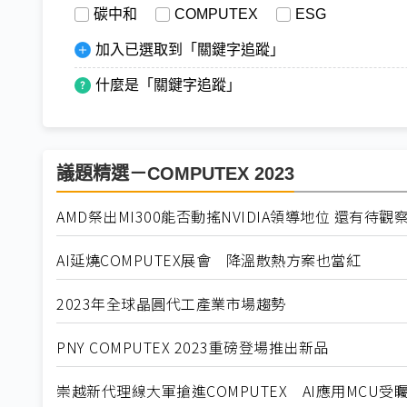
碳中和
COMPUTEX
ESG
加入已選取到「關鍵字追蹤」
什麼是「關鍵字追蹤」
議題精選－COMPUTEX 2023
AMD祭出MI300能否動搖NVIDIA領導地位 還有待觀
AI延燒COMPUTEX展會 降溫散熱方案也當紅
2023年全球晶圓代工產業市場趨勢
PNY COMPUTEX 2023重磅登場推出新品
崇越新代理線大軍搶進COMPUTEX AI應用MCU受