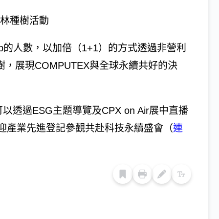
雨林種樹活動
on App的人數，以加倍（1+1）的方式透過非營利
雨林種樹，展現COMPUTEX與全球永續共好的決
透過ESG主題導覽及CPX on Air展中直播
迎產業先進登記參觀共赴科技永續盛會（
連