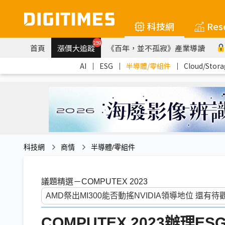
科技網
Res
259
首頁
漲價大追蹤
《百年，並不孤寂》產業導讀
AI
｜
ESG
｜
半導體/零組件
｜
Cloud/Stora
科技網
商情
半導體/零組件
議題精選－COMPUTEX 2023
COMPUTEX 2023辦理E