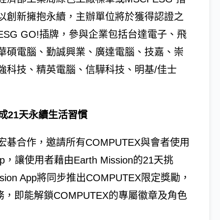
以創新擁抱永續，主辦單位將於獲得認證之
SG GO!插牌，參與企業包括台達電子、飛
華碩電腦、勤誠興業、廣達電腦、技嘉、崇
強科技、精英電腦、信驊科技、明基/佳士
pp養成21天永續生活習慣
碁合作，邀請所有COMPUTEX與會者使用
p，讓使用者藉由Earth Mission的21天挑
sion App將同步推出COMPUTEX限定獎勵，
務，即能解鎖COMPUTEX的專屬徽章及角色