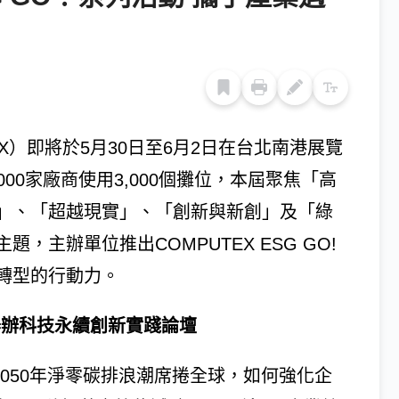
EX）即將於5月30日至6月2日在台北南港展覽
000家廠商使用3,000個攤位，本屆聚焦「高
」、「超越現實」、「創新與新創」及「綠
主辦單位推出COMPUTEX ESG GO!
轉型的行動力。
um舉辦科技永續創新實踐論壇
2050年淨零碳排浪潮席捲全球，如何強化企