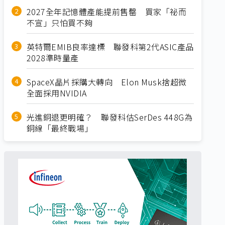
2027全年記憶體產能提前售罄 買家「祕而
不宣」只怕買不夠
英特爾EMIB良率達標 聯發科第2代ASIC產品
2028準時量產
SpaceX晶片採購大轉向 Elon Musk捨超微
全面採用NVIDIA
光進銅退更明確？ 聯發科估SerDes 448G為
銅線「最終戰場」