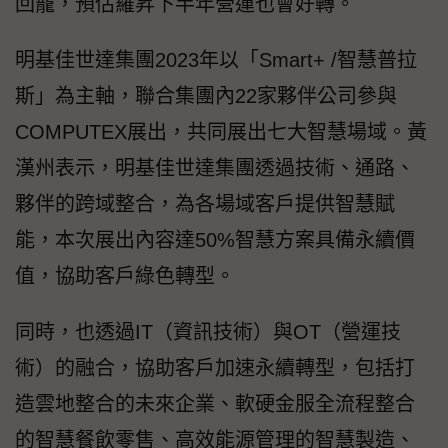
回籠，預估羅昇下半年營運也會好轉。
明基佳世達集團2023年以「Smart+ /智慧普拉
斯」為主軸，聯合集團內22家夥伴公司參與
COMPUTEX展出，共同展出七大智慧場域。黃
漢州表示，明基佳世達集團透過技術、通路、
夥伴的跨域整合，為各場域客戶提供智慧賦
能，本次展出內容達50%智慧方案具備永續價
值，協助客戶綠色轉型。
同時，也透過IT（資訊技術）與OT（營運技
術）的融合，協助客戶加速永續轉型，包括打
造雲地整合的未來企業、軟硬金服全流程整合
的智慧餐飲零售、高效能源管理的智慧製造、