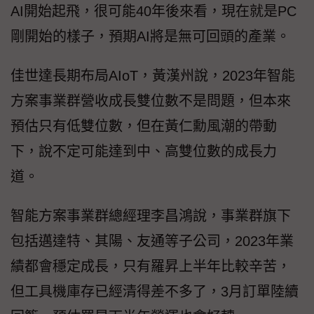
AI開始起飛，很可能40年後來看，現在就是PC
剛開始的樣子，預期AI將是無可回頭的產業。
佳世達長期布局AIoT，黃漢州說，2023年智能
方案事業群營收成長雙位數不是問題，但本來
預估只有低雙位數，但在黃仁勳風潮的帶動
下，說不定可能達到中、高雙位數的成長力
道。
智能方案事業群總經理李昌鴻說，事業群旗下
包括邁達特、其陽、友通等子公司，2023年業
績都會穩定成長，只有羅昇上半年比較辛苦，
但工具機庫存已經清得差不多了，3月訂單陸續