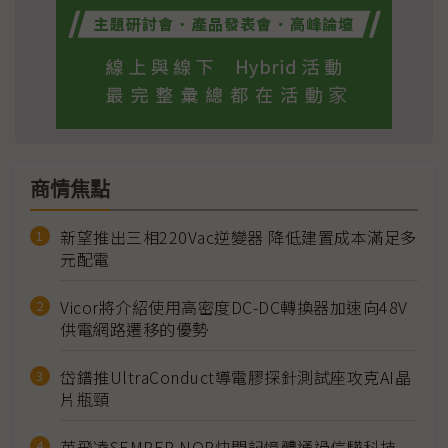
商情焦點
新望推出三相220Vac逆變器 降低建置成本滿足多
元配電
Vicor將介紹使用高密度DC-DC轉換器加速向48V
供電網路遷移的優勢
岱鐠推UltraConduct導電膠探針測試座攻克AI晶
片瓶頸
英飛凌SEMPER NOR快閃記憶體通過信驊科技