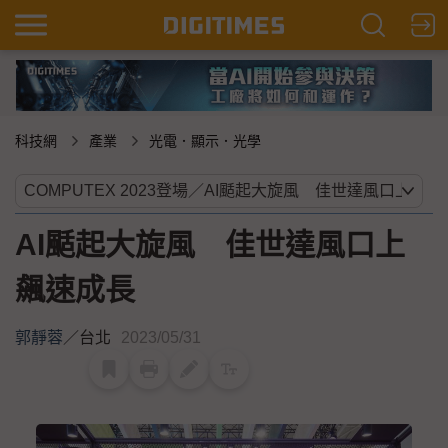
科技網
產業
光電．顯示．光學
AI颳起大旋風 佳世達風口上
飆速成長
郭靜蓉
／
台北
2023/05/31