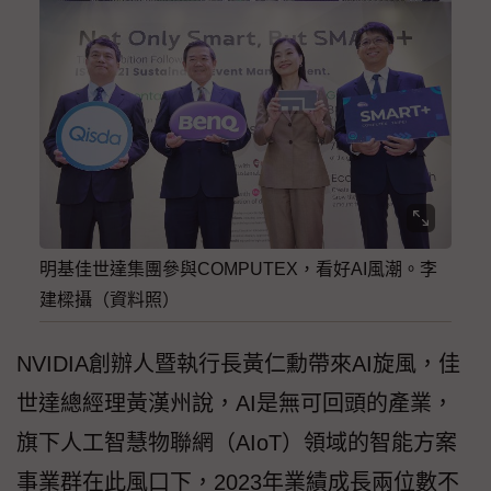
明基佳世達集團參與COMPUTEX，看好AI風潮。李
建樑攝（資料照）
NVIDIA創辦人暨執行長黃仁勳帶來AI旋風，佳
世達總經理黃漢州說，AI是無可回頭的產業，
旗下人工智慧物聯網（AIoT）領域的智能方案
事業群在此風口下，2023年業績成長兩位數不