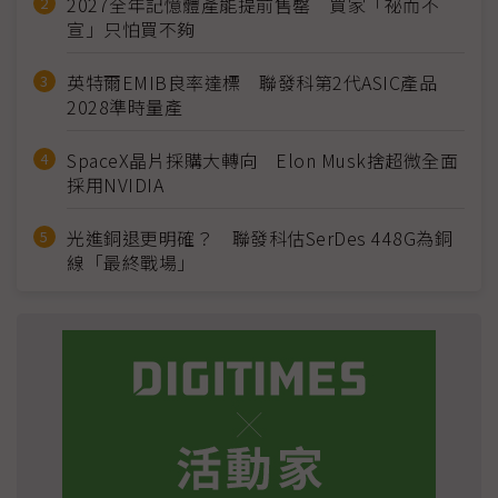
2027全年記憶體產能提前售罄 買家「祕而不
宣」只怕買不夠
英特爾EMIB良率達標 聯發科第2代ASIC產品
2028準時量產
SpaceX晶片採購大轉向 Elon Musk捨超微全面
採用NVIDIA
光進銅退更明確？ 聯發科估SerDes 448G為銅
線「最終戰場」