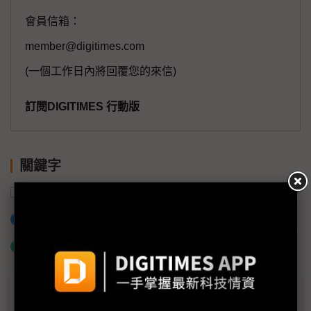
會員信箱：
member@digitimes.com
(一個工作日內將回覆您的來信)
訂閱DIGITIMES 行動版
關鍵字
顯示器
產能
Micro LED
錼創
加入已選取到「關鍵字追蹤」
什麼是「關鍵字追蹤」
議題精選－Micro LED邁入2年關鍵期