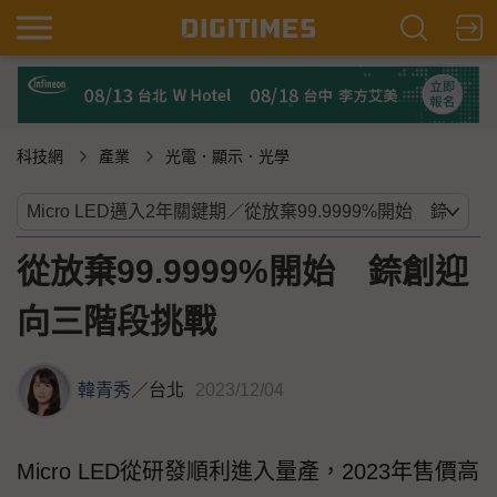
科技網
產業
光電．顯示．光學
從放棄99.9999%開始 錼創迎
向三階段挑戰
韓青秀
／
台北
2023/12/04
Micro LED從研發順利進入量產，2023年售價高