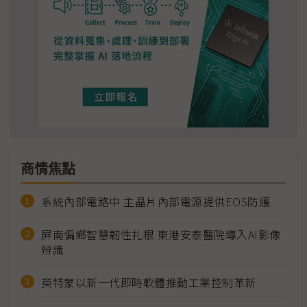
商情焦點
系統內部電路中 主晶片內部電源提供EOS防護
屏南偏鄉智慧韌性扎根 東港安泰醫院導入AI影像
辨識
英特蒙以新一代即時軟體推動工業控制革新