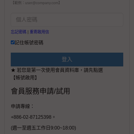
【範例：user@company.com】
忘記密碼
|
重寄啟用信
記住帳號密碼
登入
★ 若您是第一次使用會員資料庫，請先點選
【帳號啟用】
會員服務申請/試用
申請專線：
+886-02-87125398。
(週一至週五工作日9:00~18:00)