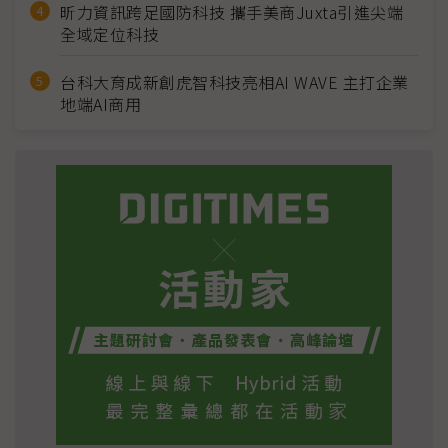
昕力資訊跨足國防科技 攜手美商Juxta引進尖端
全域定位科技
台科大育成新創虎智科技亮相AI WAVE 主打企業
地端AI商用