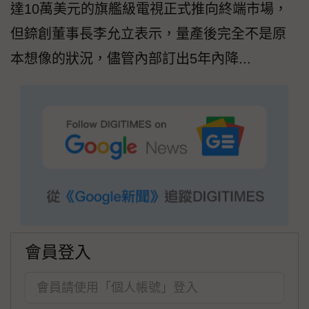
達10萬美元的旗艦級電視正式推向終端市場，
但錼創董事長李允立表示，量產後完全不是原
本想像的狀況，儘管內部訂出5年內降...
會員登入