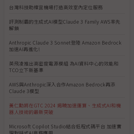
台灣科技助樟宜機場打造高效室內定位服務
評測制霸的生成式AI模型Claude 3 Family AWS率先
解鎖
Anthropic Claude 3 Sonnet登陸 Amazon Bedrock
加速AI再進化!
英飛凌推出高密度電源模組 為AI資料中心的效能和
TCO立下新基準
AWS與Anthropic深入合作Amazon Bedrock再添
Claude 3模型
黃仁勳將在GTC 2024 揭曉加速運算、生成式AI和機
器人技術的最新突破
Microsoft Copilot Studio結合低程式碼平台 加速實
現對話式AI商務應用