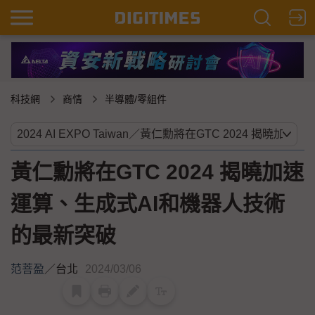
科技網
商情
半導體/零組件
黃仁勳將在GTC 2024 揭曉加速
運算、生成式AI和機器人技術
的最新突破
范菩盈
／
台北
2024/03/06