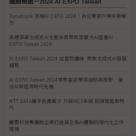
議題精選－2024 AI EXPO Taiwan
Dynabook 亮相AI EXPO 2024：為企業客戶帶來新解
方
高通領軍生成式AI生態系齊聚年度最大AI盛會AI
EXPO Taiwan 2024
AI EXPO Taiwan 2024 從雲到邊緣 聚焦生成式AI發展
趨勢
AI EXPO Taiwan 2024齊聚產官學領袖制高視野 搶
佔AI新經濟時代先機
NTT DATA攜手吉嘉電子 升級MES系統 迎接智造新時
代
戴爾科技集團助企業打造具全新AI體驗的現代化工作
環境