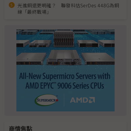
光進銅退更明確？ 聯發科估SerDes 448G為銅
線「最終戰場」
商情焦點