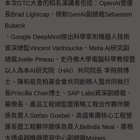
本次GTC大會的知名演講者包括：OpenAI營運
長Brad Lightcap、微軟GenAI副總裁Sébastien
Bubeck
、Google DeepMind傑出科學家和機器人技術
資深總監Vincent Vanhoucke、Meta AI研究副
總裁Joelle Pineau、史丹佛大學電腦科學教授暨
以人為本AI研究院（HAI）共同院長 李飛飛博
士、陳和祖克柏基金會共同創辦人暨共同執行
長Priscilla Chan博士、SAP Labs資深副總裁、
幕僚長、產品工程總監暨策略工程合作夥伴關
係負責人Stefan Goebel、高盛集團核心工程營
運長暨工程夥伴關係負責人Belinda Neal、摩根
大通卓越機器學習中心副總裁Moises