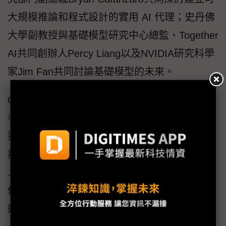
大規模推論和程式設計的實用 AI 代理；史丹佛
大學副教授與基礎模型研究中心總監、Together
AI共同創辦人Percy Liang以及NVIDIA研究科學
家Jim Fan共同討論基礎模型的未來。
GTC為職業專業人士、政策制定者、教育工作
者和學生提供豐富多樣的學習和發展機會。政
策制定者可以與來自美國國會、美國國家標準
與技術研究院、歐盟和NVIDIA的代表一起討論
人工智慧監管所面臨的挑戰。與會者可以從20
個全天、有講師指導的實踐技術研討會中進行
選擇，其中許多研討會將在歐洲、中東和非洲