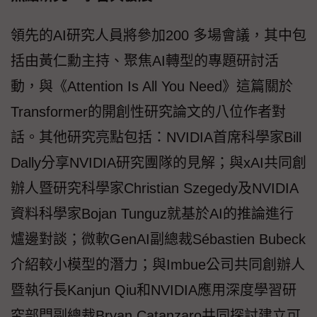
領先的AI研究人員將參加200 多場會議，其中包
括由黃仁勳主持、聚焦AI轉型的專題研討活
動，與《Attention Is All You Need》這篇關於
Transformer的開創性研究論文的八位作者對
話。其他研究亮點包括：NVIDIA首席科學家Bill
Dally分享NVIDIA研究團隊的見解；與xAI共同創
辦人暨研究科學家Christian Szegedy及NVIDIA
資料科學家Bojan Tunguz就基於AI的推論進行
爐邊對談；微軟GenAI副總裁Sébastien Bubeck
介紹較小模型的潛力；與Imbue公司共同創辦人
暨執行長Kanjun Qiu和NVIDIA應用深度學習研
究部門副總裁Bryan Catanzaro共同探討建立可