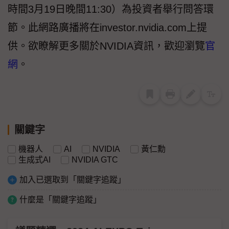
時間3月19日晚間11:30）為投資者舉行問答環
節。此網路廣播將在investor.nvidia.com上提
供。欲瞭解更多關於NVIDIA資訊，歡迎瀏覽
官
網
。
關鍵字
機器人
AI
NVIDIA
黃仁勳
生成式AI
NVIDIA GTC
加入已選取到「關鍵字追蹤」
什麼是「關鍵字追蹤」