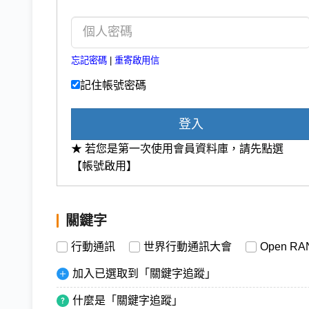
忘記密碼
|
重寄啟用信
記住帳號密碼
登入
★ 若您是第一次使用會員資料庫，請先點選
【帳號啟用】
關鍵字
行動通訊
世界行動通訊大會
Open RA
加入已選取到「關鍵字追蹤」
什麼是「關鍵字追蹤」