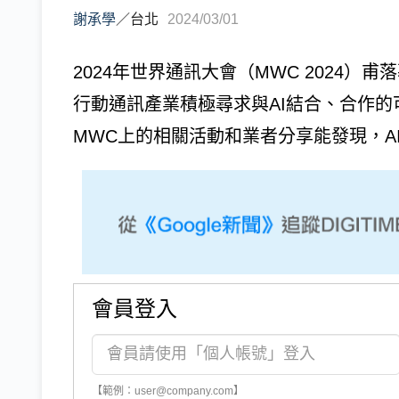
謝承學
／
台北
2024/03/01
2024年世界通訊大會（MWC 2024）
行動通訊產業積極尋求與AI結合、合作的可
MWC上的相關活動和業者分享能發現，AI趨
會員登入
【範例：user@company.com】