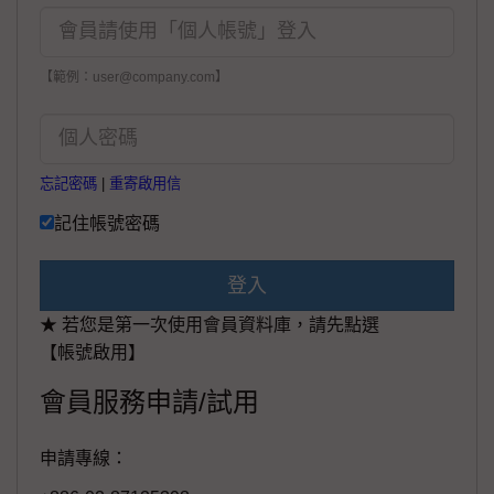
【範例：user@company.com】
忘記密碼
|
重寄啟用信
記住帳號密碼
登入
★ 若您是第一次使用會員資料庫，請先點選
【帳號啟用】
會員服務申請/試用
申請專線：