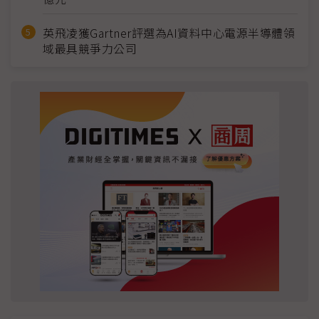
英飛凌獲Gartner評選為AI資料中心電源半導體領
域最具競爭力公司