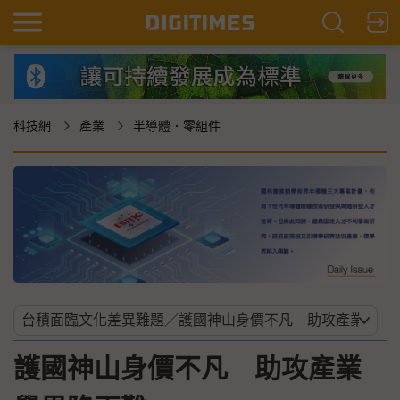
科技網
產業
半導體．零組件
護國神山身價不凡 助攻產業