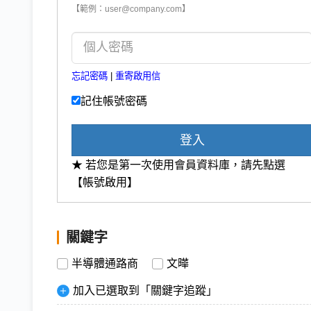
【範例：user@company.com】
忘記密碼
|
重寄啟用信
記住帳號密碼
登入
★ 若您是第一次使用會員資料庫，請先點選
【帳號啟用】
關鍵字
半導體通路商
文曄
加入已選取到「關鍵字追蹤」