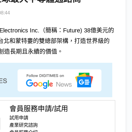
8:44
ronics Inc.（簡稱：Future) 38億美元的
，以台北和蒙特婁的雙總部架構，打造世界級的
創造長期且永續的價值。
會員服務申請/試用
試用申請
產業研究諮詢