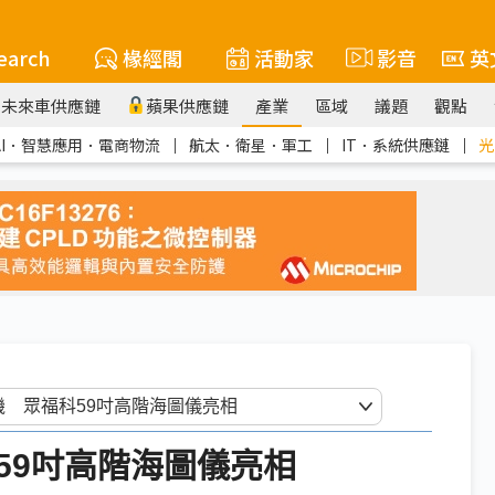
earch
椽經閣
活動家
影音
英
未來車供應鏈
蘋果供應鏈
產業
區域
議題
觀點
AI．智慧應用．電商物流
｜
航太．衛星．軍工
｜
IT．系統供應鏈
｜
光
59吋高階海圖儀亮相