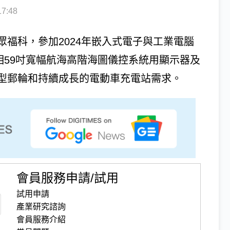
7:48
福科，參加2024年嵌入式電子與工業電腦
首度亮相59吋寬幅航海高階海圖儀控系統用顯示器及
型郵輪和持續成長的電動車充電站需求。
會員服務申請/試用
試用申請
產業研究諮詢
會員服務介紹