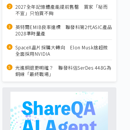
2027全年記憶體產能提前售罄 買家「祕而
不宣」只怕買不夠
英特爾EMIB良率達標 聯發科第2代ASIC產品
2028準時量產
SpaceX晶片採購大轉向 Elon Musk捨超微
全面採用NVIDIA
光進銅退更明確？ 聯發科估SerDes 448G為
銅線「最終戰場」