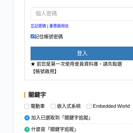
忘記密碼
|
重寄啟用信
記住帳號密碼
登入
★ 若您是第一次使用會員資料庫，請先點選
【帳號啟用】
關鍵字
電動車
嵌入式系統
Embedded World
加入已選取到「關鍵字追蹤」
什麼是「關鍵字追蹤」