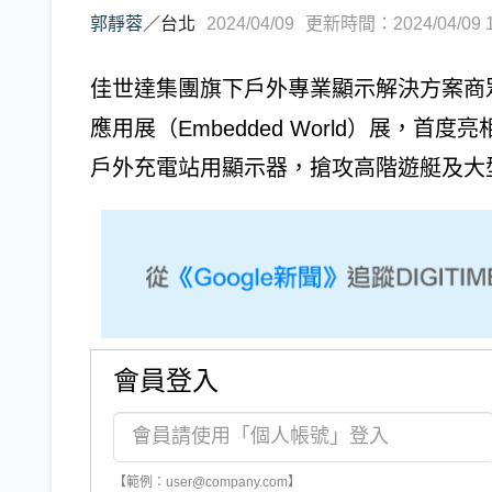
郭靜蓉
／
台北
2024/04/09
更新時間：2024/04/09 1
佳世達集團旗下戶外專業顯示解決方案商眾
應用展（Embedded World）展，
戶外充電站用顯示器，搶攻高階遊艇及大
會員登入
【範例：user@company.com】