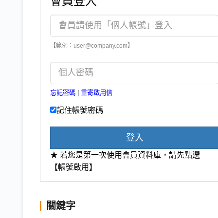
會員登入
【範例：user@company.com】
忘記密碼
|
重寄啟用信
記住帳號密碼
登入
★ 若您是第一次使用會員資料庫，請先點選
【帳號啟用】
關鍵字