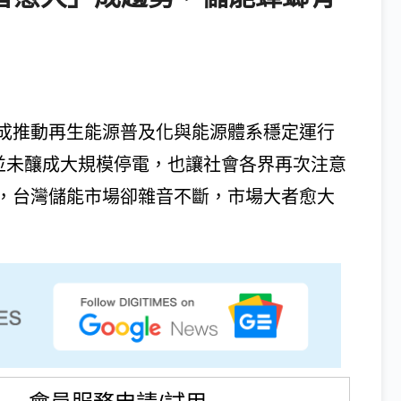
成推動再生能源普及化與能源體系穩定運行
震並未釀成大規模停電，也讓社會各界再次注意
，台灣儲能市場卻雜音不斷，市場大者愈大