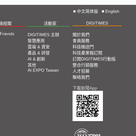
■
中文简体版
■
English
DIGITIMES
椽經閣
活動家
 Friends
DIGITIMES 主辦
關於我們
智慧應用
會員服務
雲端 & 資安
科技椽送門
產品 & 研發
科技產業報訂閱
AI & 創新
訂閱DIGITIMES行動版
其他
整合行銷服務
AI EXPO Taiwan
人才招募
聯絡我們
下載新聞App