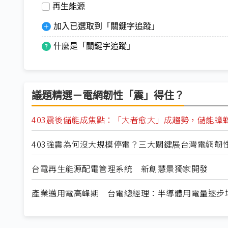
再生能源
加入已選取到「關鍵字追蹤」
什麼是「關鍵字追蹤」
議題精選－電網韌性「震」得住？
403震後儲能成焦點：「大者愈大」成趨勢，儲能蟑
403強震為何沒大規模停電？三大關鍵展台灣電網韌
台電再生能源配電管理系統 新創慧景獨家開發
產業邁用電高峰期 台電總經理：半導體用電量逐步