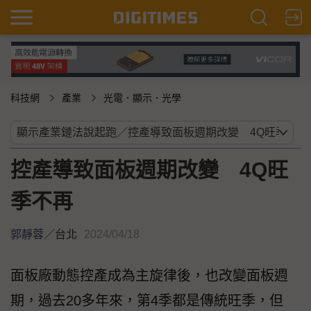
科技網
產業
光電．顯示．光學
控產導致面板週期改變 4Q旺
季不再
郭靜蓉
／
台北
2024/04/18
面板廠動態控產成為主旋律後，也改變面板週
期，過去20多年來，第4季都是傳統旺季，但