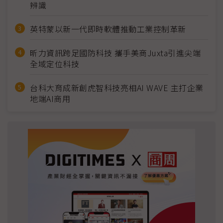
辨識
英特蒙以新一代即時軟體推動工業控制革新
昕力資訊跨足國防科技 攜手美商Juxta引進尖端
全域定位科技
台科大育成新創虎智科技亮相AI WAVE 主打企業
地端AI商用