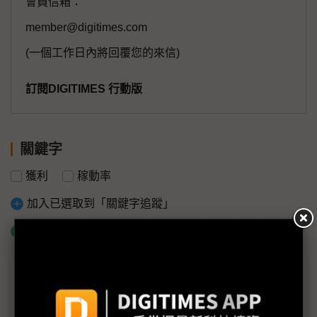
會員信箱：
member@digitimes.com
(一個工作日內將回覆您的來信)
訂閱DIGITIMES 行動版
關鍵字
獲利
稼動率
加入已選取到「關鍵字追蹤」
什麼是「關鍵字追蹤」
議題精選－顯示產業鏈法說起跑
面板產業鏈法說起跑 緊扣2H24景氣脈動