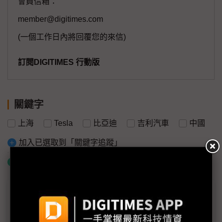
會員信箱：
member@digitimes.com
(一個工作日內將回覆您的來信)
訂閱DIGITIMES 行動版
關鍵字
上海
Tesla
比亞迪
吉利汽車
中國
加入已選取到「關鍵字追蹤」
什麼是「關鍵字追蹤」
議題精選－Tesla最大規模裁員
Tesla裁員10%牽動中國車市價格戰 兩高管離去再