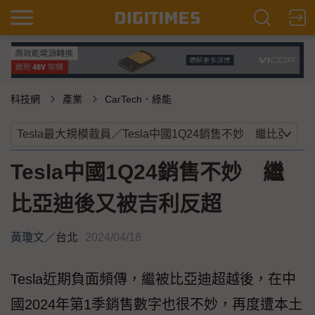
科技網
產業
CarTech．綠能
Tesla中國1Q24銷售不妙 繼
比亞迪後又被吉利反超
黃瓊文
／
台北
2024/04/18
Tesla近期負面頻傳，繼被比亞迪超越後，在中
國2024年第1季銷售數字也很不妙，再度遭本土