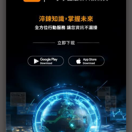
掀風浪
Tesla中國1Q24銷售不妙 繼比亞迪後又被吉利反超
Tesla裁員動作不止息 中國銷售部門成重災區
Elon Musk兩大重要副手也離職 Tesla大裁員估省5
億美元
Tesla集中火力衝Robotaxi 平價電動車計畫遭推遲
Tesla宣布全球裁員 Musk揭露數字超過10%
Tesla模式難複製！ EV新創Fisker準備申請破產
歐洲汽車供應商裁員潮擴大 未來營運難度增