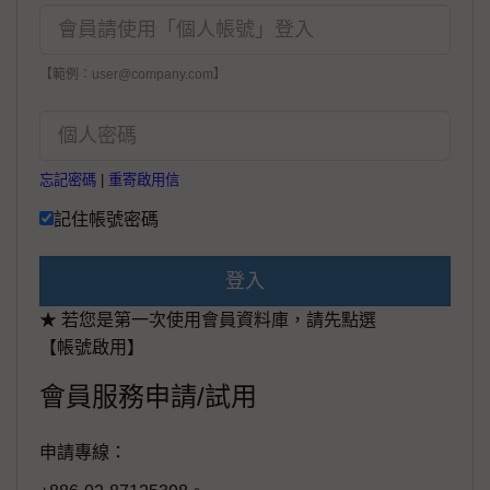
【範例：user@company.com】
忘記密碼
|
重寄啟用信
記住帳號密碼
登入
★ 若您是第一次使用會員資料庫，請先點選
【帳號啟用】
會員服務申請/試用
申請專線：