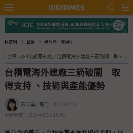
科技網
產業
半導體．零組件
台積電海外建廠三箭破關 取
得支持 、技術與產能優勢
陳玉娟
／
新竹
2024/04/18
更新時間：2024/04/18 16:45
受益強勢美元，台積電首季獲利優於預期，展