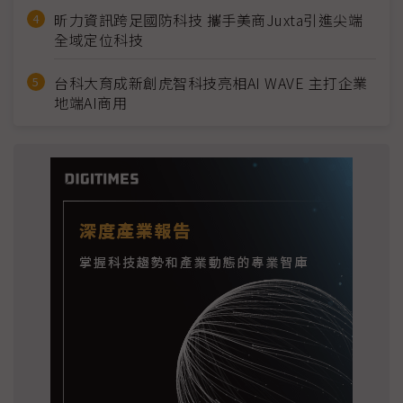
昕力資訊跨足國防科技 攜手美商Juxta引進尖端
全域定位科技
台科大育成新創虎智科技亮相AI WAVE 主打企業
地端AI商用