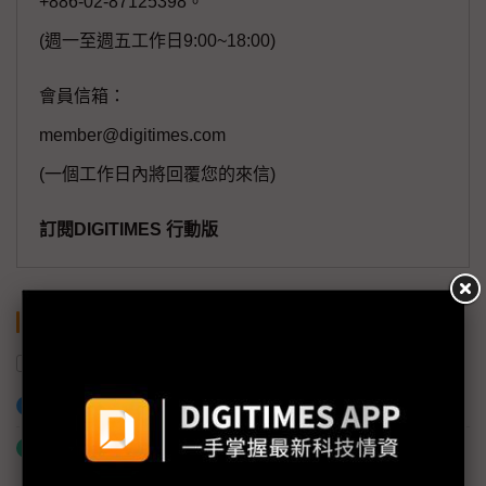
+886-02-87125398。
(週一至週五工作日9:00~18:00)
會員信箱：
member@digitimes.com
(一個工作日內將回覆您的來信)
訂閱DIGITIMES 行動版
關鍵字
晶圓廠
AI
營收
產能
台積電
加入已選取到「關鍵字追蹤」
什麼是「關鍵字追蹤」