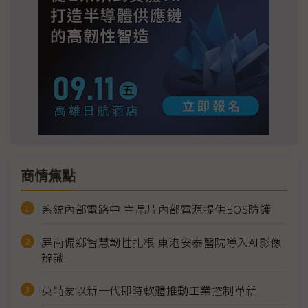
商情焦點
系統內部電路中 主晶片內部電源提供EOS防護
屏南偏鄉智慧韌性扎根 東港安泰醫院導入AI影像
辨識
英特蒙以新一代即時軟體推動工業控制革新