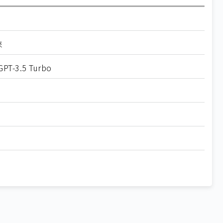
睞
T-3.5 Turbo