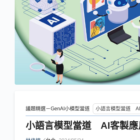
議題精選－GenAI小模型當道
小語言模型當道 AI客製應