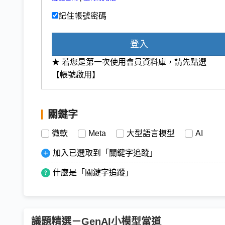
記住帳號密碼
登入
★ 若您是第一次使用會員資料庫，請先點選
【帳號啟用】
關鍵字
微軟
Meta
大型語言模型
AI
加入已選取到「關鍵字追蹤」
什麼是「關鍵字追蹤」
議題精選－GenAI小模型當道