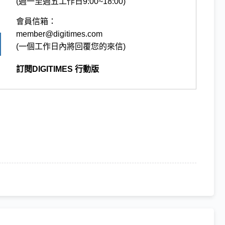
(週一至週五工作日9:00~18:00)
會員信箱：
member@digitimes.com
(一個工作日內將回覆您的來信)
訂閱DIGITIMES 行動版