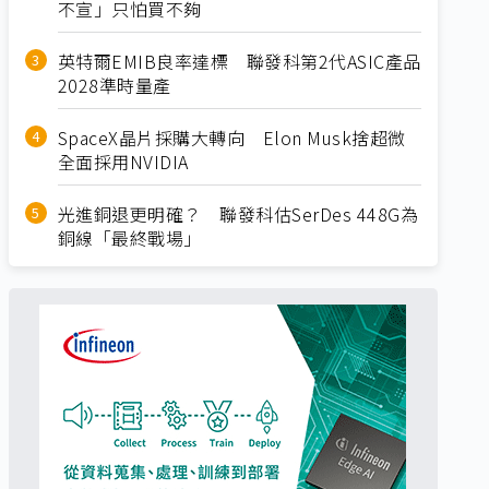
不宣」只怕買不夠
英特爾EMIB良率達標 聯發科第2代ASIC產品
2028準時量產
SpaceX晶片採購大轉向 Elon Musk捨超微
全面採用NVIDIA
光進銅退更明確？ 聯發科估SerDes 448G為
銅線「最終戰場」