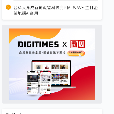
台科大育成新創虎智科技亮相AI WAVE 主打企
業地端AI商用