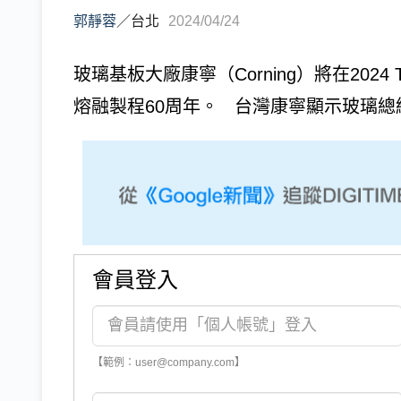
郭靜蓉
／
台北
2024/04/24
玻璃基板大廠康寧（Corning）將在2024 
熔融製程60周年。 台灣康寧顯示玻璃總
會員登入
【範例：user@company.com】