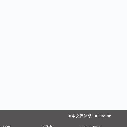
■
中文简体版
■
English
DIGITIMES