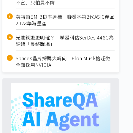
不宣」只怕買不夠
英特爾EMIB良率達標 聯發科第2代ASIC產品
2028準時量產
光進銅退更明確？ 聯發科估SerDes 448G為
銅線「最終戰場」
SpaceX晶片採購大轉向 Elon Musk捨超微
全面採用NVIDIA