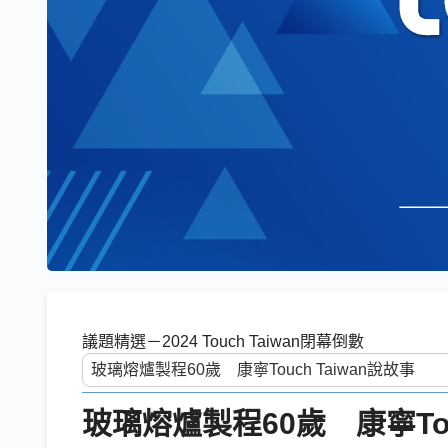
議題精選－2024 Touch Taiwan閉幕倒數
玻璃熔爐製程60歲 康寧Tou