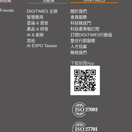
椽經閣
活動家
 Friends
DIGITIMES 主辦
關於我們
智慧應用
會員服務
雲端 & 資安
科技椽送門
產品 & 研發
科技產業報訂閱
AI & 創新
訂閱DIGITIMES行動版
其他
整合行銷服務
AI EXPO Taiwan
人才招募
聯絡我們
下載新聞App