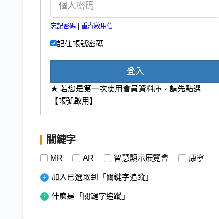
忘記密碼
|
重寄啟用信
記住帳號密碼
登入
★ 若您是第一次使用會員資料庫，請先點選
【帳號啟用】
關鍵字
MR
AR
智慧顯示展覽會
康寧
加入已選取到「關鍵字追蹤」
什麼是「關鍵字追蹤」