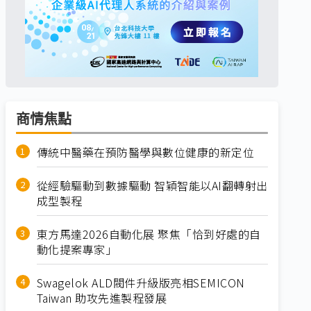
商情焦點
傳統中醫藥在預防醫學與數位健康的新定位
從經驗驅動到數據驅動 智穎智能以AI翻轉射出
成型製程
東方馬達2026自動化展 聚焦「恰到好處的自
動化提案專家」
Swagelok ALD閥件升級版亮相SEMICON
Taiwan 助攻先進製程發展