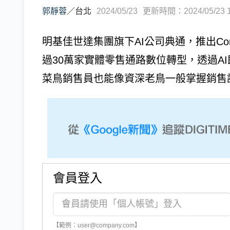
郭靜蓉
／
台北
2024/05/23
更新時間：2024/05/23 1
明基佳世達集團旗下AI公司典通，推出Con
過30萬家實體零售通路數位轉型，透過A
菜鳥銷售員也能像資深老鳥一般掌握銷售訣
會員登入
【範例：user@company.com】