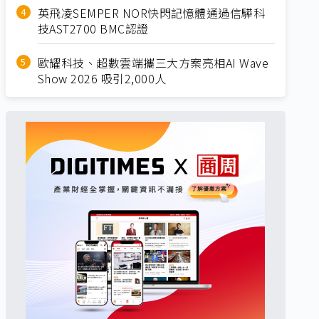
英飛凌SEMPER NOR快閃記憶體通過信驊科
技AST2700 BMC認證
歐耀科技、超數雲端攜三大方案亮相AI Wave
Show 2026 吸引2,000人