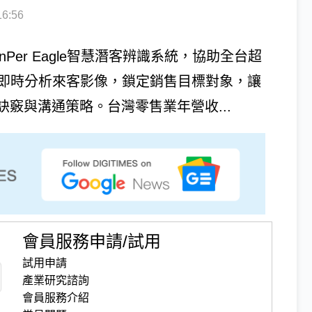
6:56
Per Eagle智慧潛客辨識系統，協助全台超
I即時分析來客影像，鎖定銷售目標對象，讓
竅與溝通策略。台灣零售業年營收...
會員服務申請/試用
試用申請
產業研究諮詢
會員服務介紹