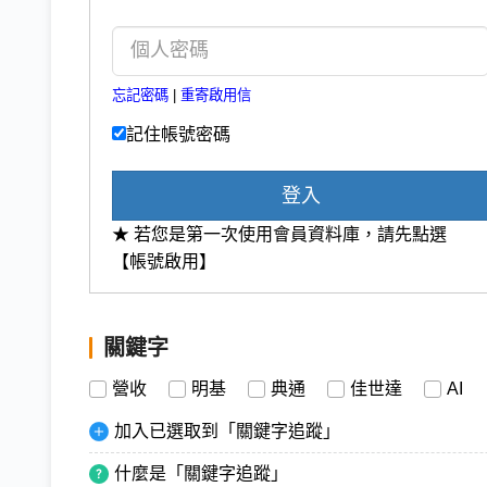
忘記密碼
|
重寄啟用信
記住帳號密碼
登入
★ 若您是第一次使用會員資料庫，請先點選
【帳號啟用】
關鍵字
營收
明基
典通
佳世達
AI
加入已選取到「關鍵字追蹤」
什麼是「關鍵字追蹤」