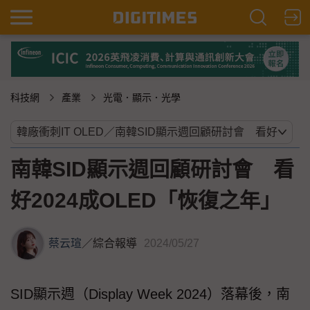
科技網
產業
光電．顯示．光學
南韓SID顯示週回顧研討會 看
好2024成OLED「恢復之年」
蔡云瑄
／
綜合報導
2024/05/27
SID顯示週（Display Week 2024）落幕後，南