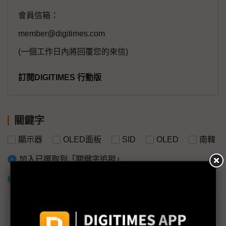
會員信箱：
member@digitimes.com
(一個工作日內將回覆您的來信)
訂閱DIGITIMES 行動版
關鍵字
顯示器
OLED面板
SID
OLED
南韓
加入已選取到「關鍵字追蹤」
什麼是「關鍵字追蹤」
議題精選－韓廠衝刺IT OLED