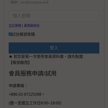
【範例：user@company.com】
忘記密碼
|
重寄啟用信
記住帳號密碼
登入
★ 若您是第一次使用會員資料庫，請先點選
【帳號啟用】
會員服務申請/試用
申請專線：
+886-02-87125398。
(週一至週五工作日9:00~18:00)