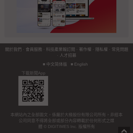
關於我們
·
會員服務
·
科技產業報訂閱
·
著作權
·
隱私權
·
常見問題
·
人才招募
■
中文简体版
■
English
下載新聞App
本網站內之全部圖文，係屬於大椽股份有限公司所有，非經本
公司同意不得將全部或部分內容轉載於任何形式之媒
體 © DIGITIMES Inc. 版權所有