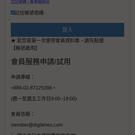
忘記密碼
|
重寄啟用信
記住帳號密碼
登入
★ 若您是第一次使用會員資料庫，請先點選
【帳號啟用】
會員服務申請/試用
申請專線：
+886-02-87125398。
(週一至週五工作日9:00~18:00)
會員信箱：
member@digitimes.com