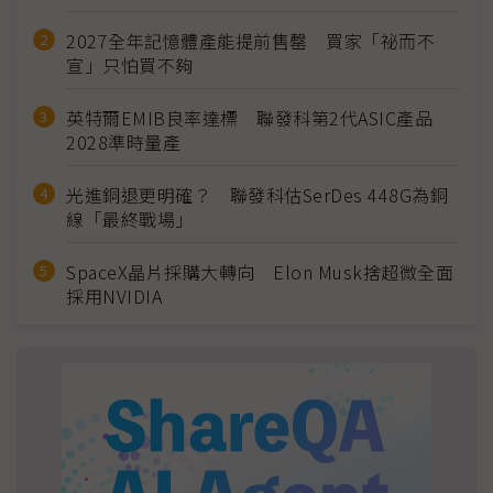
2027全年記憶體產能提前售罄 買家「祕而不
宣」只怕買不夠
英特爾EMIB良率達標 聯發科第2代ASIC產品
2028準時量產
光進銅退更明確？ 聯發科估SerDes 448G為銅
線「最終戰場」
SpaceX晶片採購大轉向 Elon Musk捨超微全面
採用NVIDIA