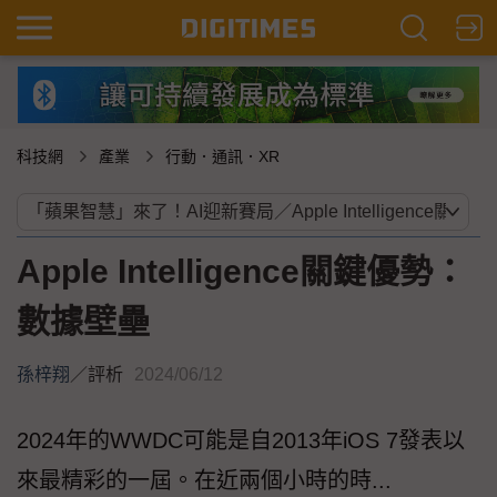
科技網
產業
行動．通訊．XR
Apple Intelligence關鍵優勢：
數據壁壘
孫梓翔
／
評析
2024/06/12
2024年的WWDC可能是自2013年iOS 7發表以
來最精彩的一屆。在近兩個小時的時...