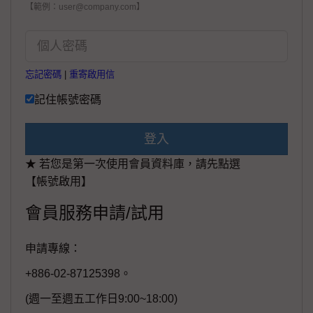
【範例：user@company.com】
忘記密碼
|
重寄啟用信
記住帳號密碼
登入
★ 若您是第一次使用會員資料庫，請先點選
【帳號啟用】
會員服務申請/試用
申請專線：
+886-02-87125398。
(週一至週五工作日9:00~18:00)