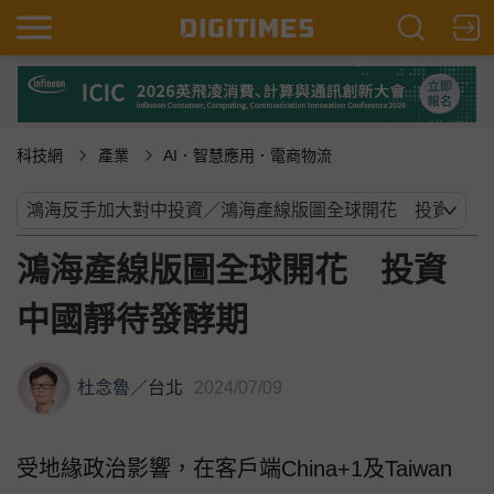
科技網
產業
AI．智慧應用．電商物流
鴻海產線版圖全球開花 投資
中國靜待發酵期
杜念魯
／
台北
2024/07/09
受地緣政治影響，在客戶端China+1及Taiwan