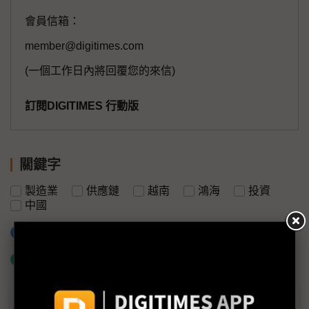
會員信箱：
member@digitimes.com
(一個工作日內將回覆您的來信)
訂閱DIGITIMES 行動版
關鍵字
製造業
供應鏈
越南
鴻海
投資
中國
加入已選取到「關鍵字追蹤」
什麼是「關鍵字追蹤」
議題精選－鴻海反手加大對中投資