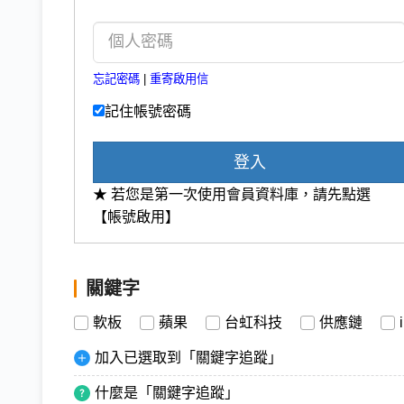
忘記密碼
|
重寄啟用信
記住帳號密碼
登入
★ 若您是第一次使用會員資料庫，請先點選
【帳號啟用】
關鍵字
軟板
蘋果
台虹科技
供應鏈
加入已選取到「關鍵字追蹤」
什麼是「關鍵字追蹤」