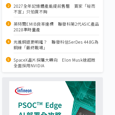
2027全年記憶體產能提前售罄 買家「祕而
不宣」只怕買不夠
英特爾EMIB良率達標 聯發科第2代ASIC產品
2028準時量產
光進銅退更明確？ 聯發科估SerDes 448G為
銅線「最終戰場」
SpaceX晶片採購大轉向 Elon Musk捨超微
全面採用NVIDIA