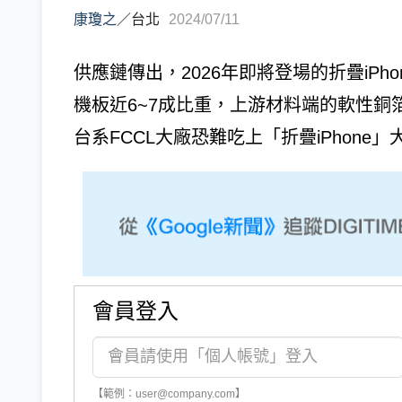
康瓊之
／
台北
2024/07/11
供應鏈傳出，2026年即將登場的折疊iPho
機板近6~7成比重，上游材料端的軟性銅
台系FCCL大廠恐難吃上「折疊iPhone」大
會員登入
【範例：user@company.com】