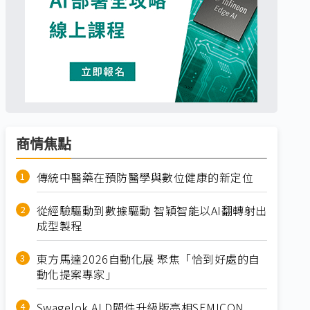
商情焦點
傳統中醫藥在預防醫學與數位健康的新定位
從經驗驅動到數據驅動 智穎智能以AI翻轉射出
成型製程
東方馬達2026自動化展 聚焦「恰到好處的自
動化提案專家」
Swagelok ALD閥件升級版亮相SEMICON