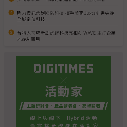
昕力資訊跨足國防科技 攜手美商Juxta引進尖端
全域定位科技
台科大育成新創虎智科技亮相AI WAVE 主打企業
地端AI商用