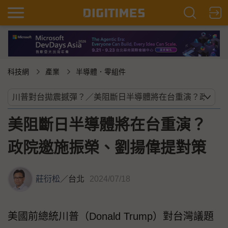
科技網
產業
半導體．零組件
美阻斷日半導體將在台重演？
政院邀施振榮、劉揚偉提對策
莊衍松
／
台北
2024/07/18
美國前總統川普（Donald Trump）對台灣議題