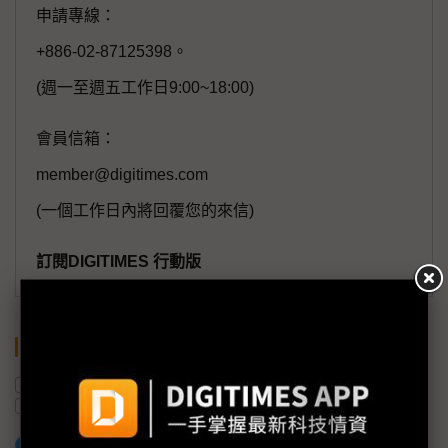
申請專線：
+886-02-87125398。
(週一至週五工作日9:00~18:00)
會員信箱：
member@digitimes.com
(一個工作日內將回覆您的來信)
訂閱DIGITIMES 行動版
關鍵字
日本
美國
施振榮
劉揚偉
半導體產業
加入已選取到「關鍵字追蹤」