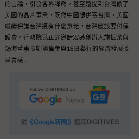
的言論，引發各界譁然。甚至還提到台灣偷了
美國的晶片事業，既然中國想併吞台灣，美國
繼續保護台灣還有什麼意義，台灣應該要付保
護費。行政院已正式邀請宏碁創辦人施振榮與
鴻海董事長劉揚偉參與18日舉行的經濟發展委
員會議...