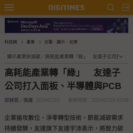
科技網
產業
光電．顯示．光學
高耗能產業轉「綠」 友達子
公司打入面板、半導體與PCB
郭靜蓉
／
高雄
2024/07/22
更新時間：2024/07/29 03:09
企業搶攻數位、淨零轉型技術，節能減碳需求
持續發酵，友達旗下友達宇沛表示，將致力碳