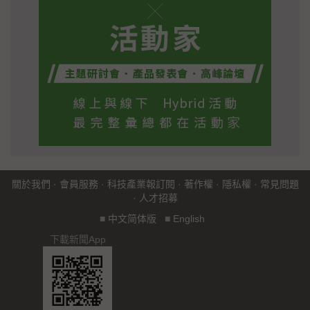
關於我們
·
會員服務
·
科技產業報訂閱
·
著作權
·
隱私權
·
常見問題
·
人才招募
■
中文简体版
■
English
下載新聞App