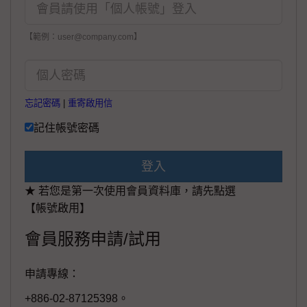
【範例：user@company.com】
忘記密碼
|
重寄啟用信
記住帳號密碼
登入
★ 若您是第一次使用會員資料庫，請先點選
【帳號啟用】
會員服務申請/試用
申請專線：
+886-02-87125398。