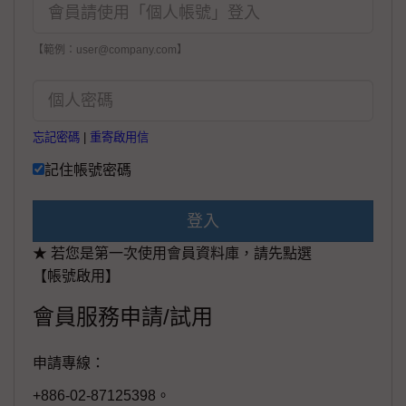
【範例：user@company.com】
忘記密碼
|
重寄啟用信
記住帳號密碼
登入
★ 若您是第一次使用會員資料庫，請先點選
【帳號啟用】
會員服務申請/試用
申請專線：
+886-02-87125398。