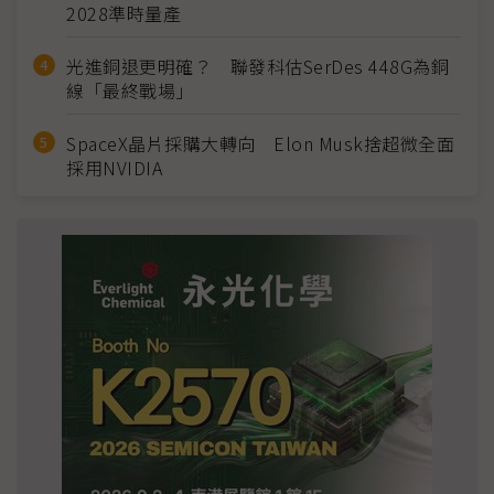
2028準時量產
光進銅退更明確？ 聯發科估SerDes 448G為銅
線「最終戰場」
SpaceX晶片採購大轉向 Elon Musk捨超微全面
採用NVIDIA