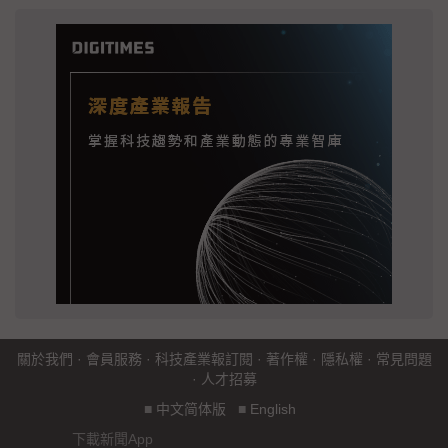
關於我們
·
會員服務
·
科技產業報訂閱
·
著作權
·
隱私權
·
常見問題
·
人才招募
■
中文简体版
■
English
下載新聞App