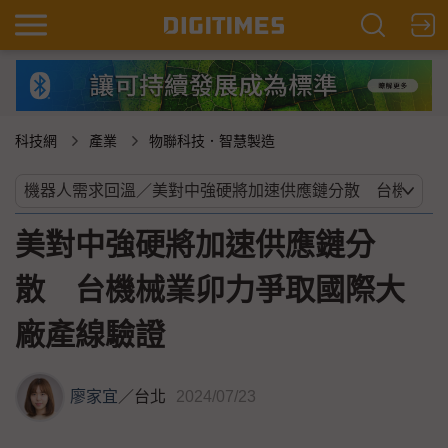
科技網
產業
物聯科技．智慧製造
美對中強硬將加速供應鏈分
散 台機械業卯力爭取國際大
廠產線驗證
廖家宜
／
台北
2024/07/23