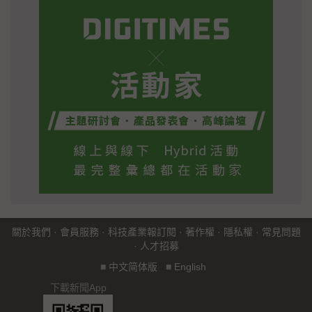
關於我們
·
會員服務
·
科技產業報訂閱
·
著作權
·
隱私權
·
常見問題
·
人才招募
■
中文简体版
■
English
下載新聞App