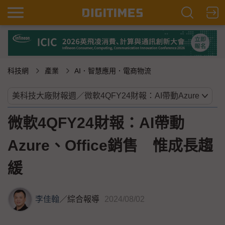
科技網
產業
AI．智慧應用．電商物流
微軟4QFY24財報：AI帶動
Azure、Office銷售 惟成長趨
緩
李佳翰
／
綜合報導
2024/08/02