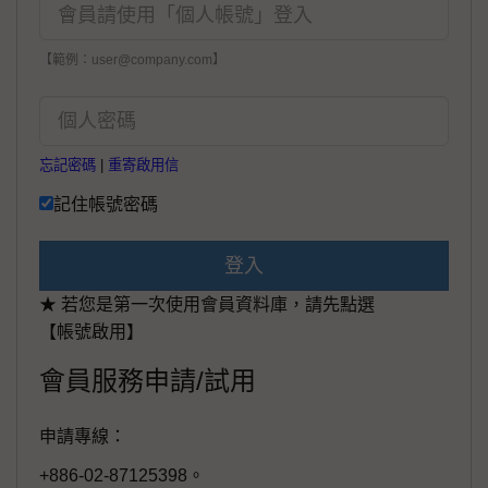
【範例：user@company.com】
忘記密碼
|
重寄啟用信
記住帳號密碼
登入
★ 若您是第一次使用會員資料庫，請先點選
【帳號啟用】
會員服務申請/試用
申請專線：
+886-02-87125398。