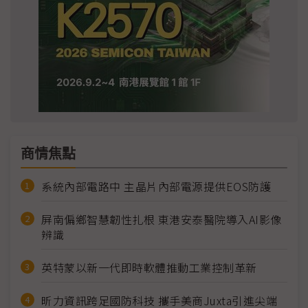
商情焦點
系統內部電路中 主晶片內部電源提供EOS防護
屏南偏鄉智慧韌性扎根 東港安泰醫院導入AI影像
辨識
英特蒙以新一代即時軟體推動工業控制革新
昕力資訊跨足國防科技 攜手美商Juxta引進尖端