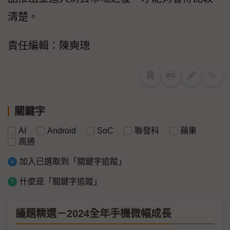
清楚。
責任編輯：陳奭璁
關鍵字
AI
Android
SoC
聯發科
蘋果
高通
加入已選取到「關鍵字追蹤」
什麼是「關鍵字追蹤」
議題精選－2024全年手機微幅成長