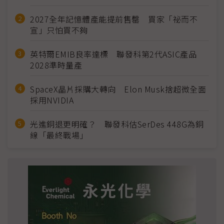
2027全年記憶體產能提前售罄 買家「祕而不
宣」只怕買不夠
英特爾EMIB良率達標 聯發科第2代ASIC產品
2028準時量產
SpaceX晶片採購大轉向 Elon Musk捨超微全面
採用NVIDIA
光進銅退更明確？ 聯發科估SerDes 448G為銅
線「最終戰場」