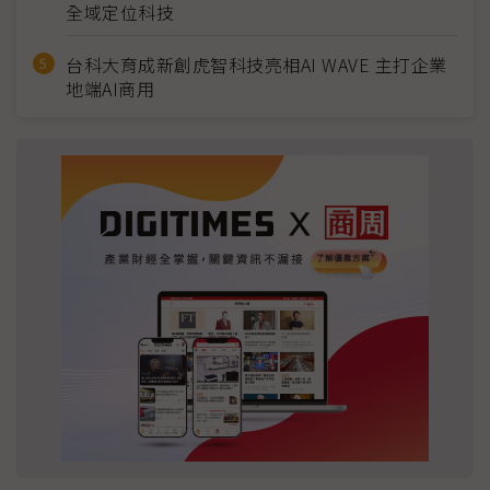
全域定位科技
台科大育成新創虎智科技亮相AI WAVE 主打企業
地端AI商用