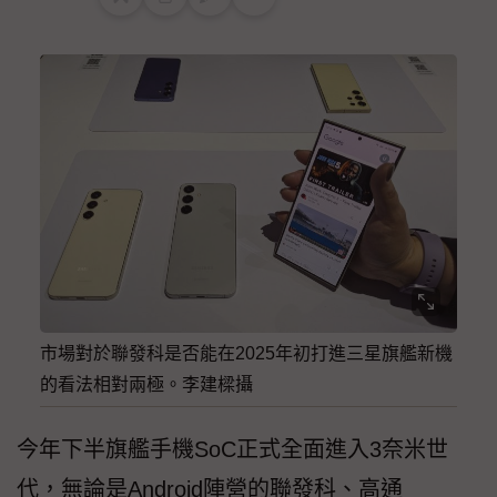
市場對於聯發科是否能在2025年初打進三星旗艦新機
的看法相對兩極。李建樑攝
今年下半旗艦手機SoC正式全面進入3奈米世
代，無論是Android陣營的聯發科、高通