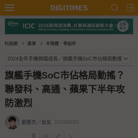
科技網
產業
半導體．零組件
旗艦手機SoC市佔格局動搖？
聯發科、高通、蘋果下半年攻
防激烈
劉憲杰
／
台北
2024/08/02