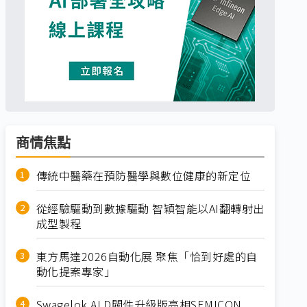
商情焦點
傳統中醫藥在預防醫學與數位健康的新定位
從經驗驅動到數據驅動 智穎智能以AI翻轉射出
成型製程
東方馬達2026自動化展 聚焦「恰到好處的自
動化提案專家」
Swagelok ALD閥件升級版亮相SEMICON