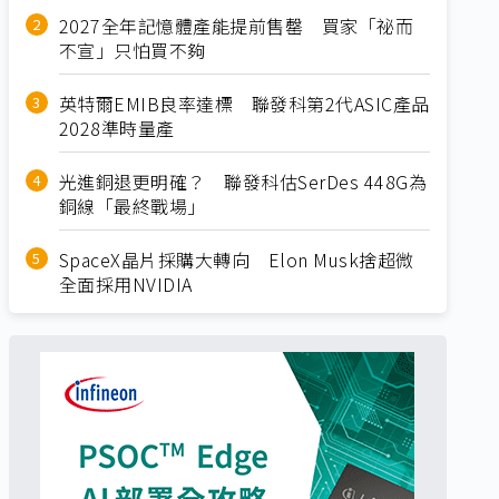
2027全年記憶體產能提前售罄 買家「祕而
不宣」只怕買不夠
英特爾EMIB良率達標 聯發科第2代ASIC產品
2028準時量產
光進銅退更明確？ 聯發科估SerDes 448G為
銅線「最終戰場」
SpaceX晶片採購大轉向 Elon Musk捨超微
全面採用NVIDIA