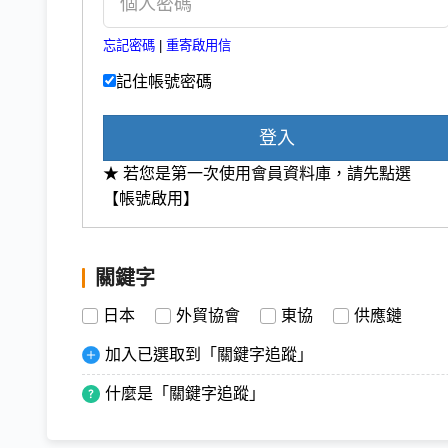
忘記密碼
|
重寄啟用信
記住帳號密碼
登入
★ 若您是第一次使用會員資料庫，請先點選
【帳號啟用】
關鍵字
日本
外貿協會
東協
供應鏈
加入已選取到「關鍵字追蹤」
什麼是「關鍵字追蹤」