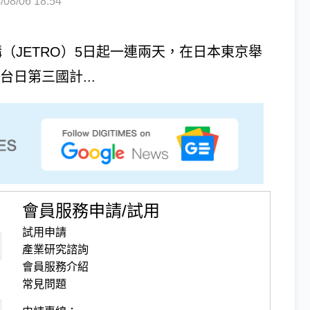
8/06 18:54
構（JETRO）5日起一連兩天，在日本東京舉
台日第三國計...
會員服務申請/試用
試用申請
產業研究諮詢
會員服務介紹
常見問題