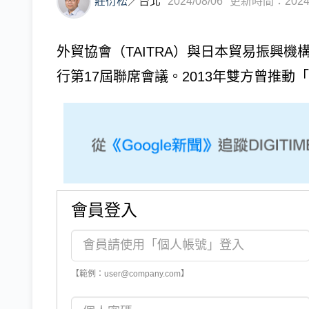
莊衍松
／
台北
2024/08/06
更新時間：2024/0
外貿協會（TAITRA）與日本貿易振興機
行第17屆聯席會議。2013年雙方曾推動「
會員登入
【範例：user@company.com】