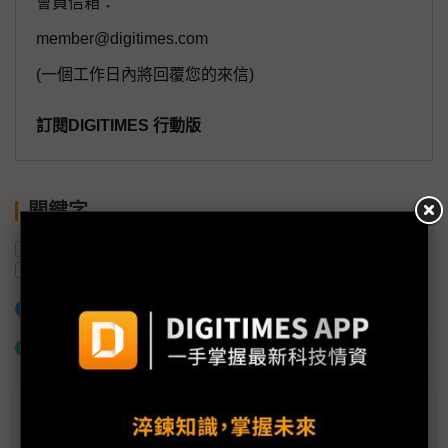
會員信箱：
member@digitimes.com
(一個工作日內將回覆您的來信)
訂閱DIGITIMES 行動版
關鍵字
SK海力士
供應鏈
AI
半導體產業
吳田玉
日月光投控
加入已選取到「關鍵字追蹤」
什麼是「關鍵字追蹤」
議題精選－SEMICON展前特報