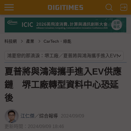
科技網
產業
CarTech．綠能
夏普將與鴻海攜手進入EV供應
鏈 堺工廠轉型資料中心恐延
後
江仁傑
／
綜合報導
2024/09/09
更新時間：2024/09/09 18:46