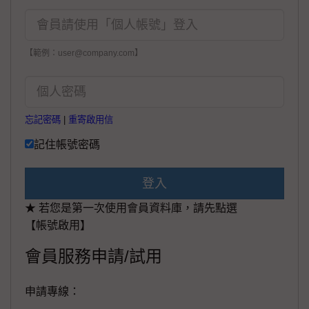
【範例：user@company.com】
忘記密碼
|
重寄啟用信
記住帳號密碼
登入
★ 若您是第一次使用會員資料庫，請先點選
【帳號啟用】
會員服務申請/試用
申請專線：