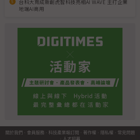
台科大育成新創虎智科技亮相AI WAVE 主打企業
地端AI商用
關於我們
·
會員服務
·
科技產業報訂閱
·
著作權
·
隱私權
·
常見問題
·
人才招募