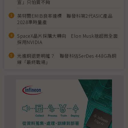
宣」只怕買不夠
英特爾EMIB良率達標 聯發科第2代ASIC產品
2028準時量產
SpaceX晶片採購大轉向 Elon Musk捨超微全面
採用NVIDIA
光進銅退更明確？ 聯發科估SerDes 448G為銅
線「最終戰場」