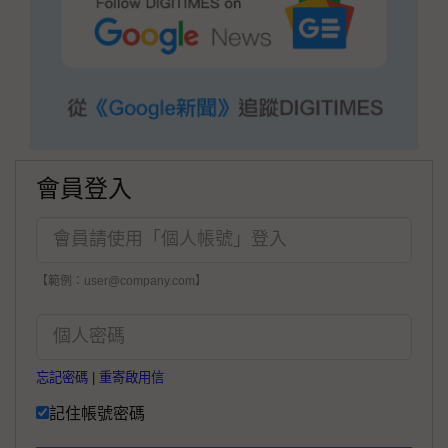
會員登入
【範例：user@company.com】
忘記密碼
|
重寄啟用信
記住帳號密碼