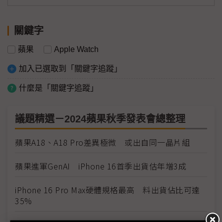
關鍵字
蘋果
Apple Watch
加入已選取到「關鍵字追蹤」
什麼是「關鍵字追蹤」
議題精選－2024蘋果秋季發表會總整理
蘋果A18、A18 Pro差異極微 或出自同一晶片組
蘋果進軍GenAI iPhone 16首季出貨估年增3成
iPhone 16 Pro Max硬體規格最高 料出貨佔比可達
35%