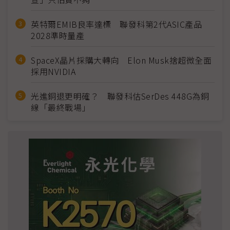
英特爾EMIB良率達標 聯發科第2代ASIC產品
2028準時量產
SpaceX晶片採購大轉向 Elon Musk捨超微全面
採用NVIDIA
光進銅退更明確？ 聯發科估SerDes 448G為銅
線「最終戰場」