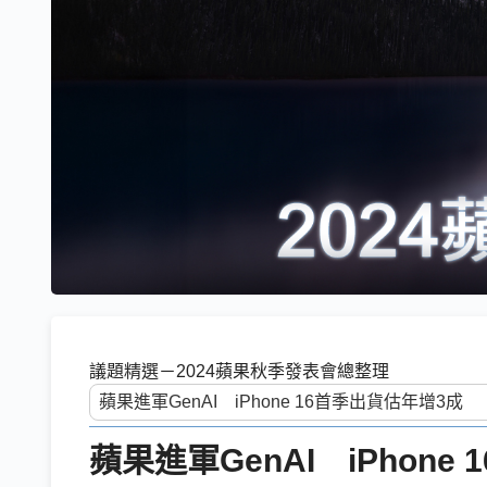
議題精選－2024蘋果秋季發表會總整理
蘋果進軍GenAI iPhone