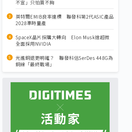
不宣」只怕買不夠
英特爾EMIB良率達標 聯發科第2代ASIC產品
2028準時量產
SpaceX晶片採購大轉向 Elon Musk捨超微
全面採用NVIDIA
光進銅退更明確？ 聯發科估SerDes 448G為
銅線「最終戰場」