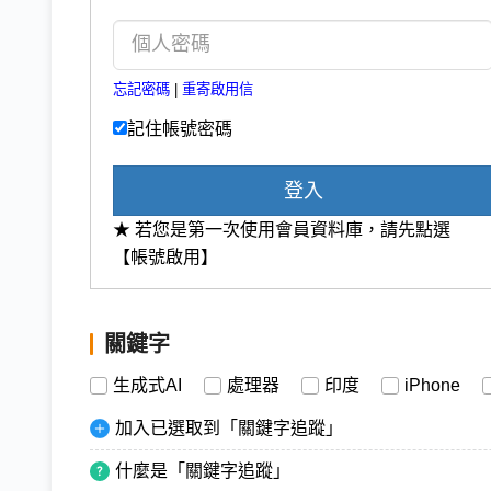
忘記密碼
|
重寄啟用信
記住帳號密碼
登入
★ 若您是第一次使用會員資料庫，請先點選
【帳號啟用】
關鍵字
生成式AI
處理器
印度
iPhone
加入已選取到「關鍵字追蹤」
什麼是「關鍵字追蹤」