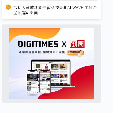
台科大育成新創虎智科技亮相AI WAVE 主打企
業地端AI商用