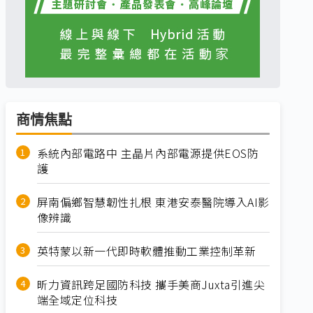
商情焦點
系統內部電路中 主晶片內部電源提供EOS防
護
屏南偏鄉智慧韌性扎根 東港安泰醫院導入AI影
像辨識
英特蒙以新一代即時軟體推動工業控制革新
昕力資訊跨足國防科技 攜手美商Juxta引進尖
端全域定位科技