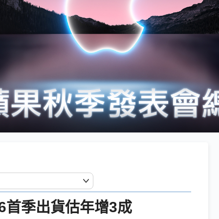
 16首季出貨估年增3成