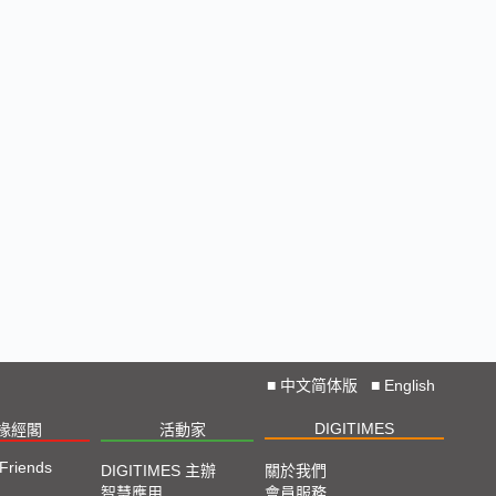
■
中文简体版
■
English
DIGITIMES
椽經閣
活動家
 Friends
DIGITIMES 主辦
關於我們
智慧應用
會員服務