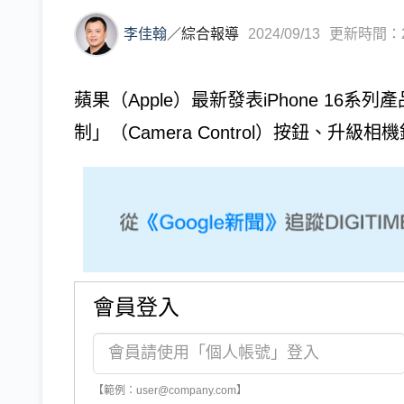
李佳翰
／
綜合報導
2024/09/13
更新時間：202
蘋果（Apple）最新發表iPhone 16
制」（Camera Control）按鈕、升級相機鏡
會員登入
【範例：user@company.com】