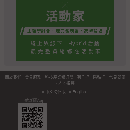
關於我們
·
會員服務
·
科技產業報訂閱
·
著作權
·
隱私權
·
常見問題
·
人才招募
■
中文简体版
■
English
下載新聞App