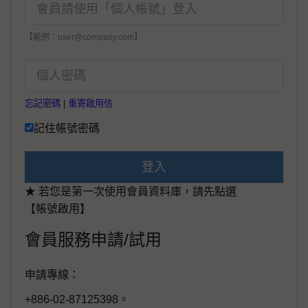
【範例：user@company.com】
忘記密碼
|
重寄啟用信
記住帳號密碼
登入
★ 若您是第一次使用會員資料庫，請先點選
【帳號啟用】
會員服務申請/試用
申請專線：
+886-02-87125398。