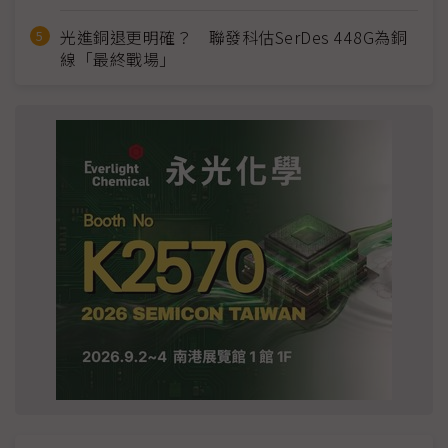
光進銅退更明確？ 聯發科估SerDes 448G為銅
線「最終戰場」