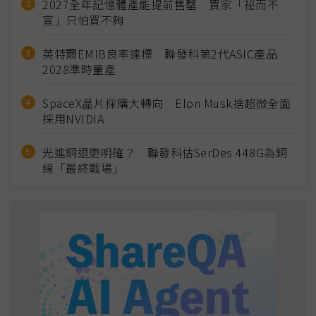
2027全年記憶體產能提前售罄 買家「祕而不
宣」只怕買不夠
英特爾EMIB良率達標 聯發科第2代ASIC產品
2028準時量產
SpaceX晶片採購大轉向 Elon Musk捨超微全面
採用NVIDIA
光進銅退更明確？ 聯發科估SerDes 448G為銅
線「最終戰場」