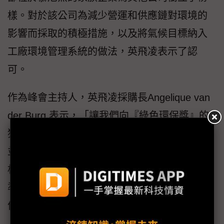
樣。對於該公司為減少營運和供應鏈對環境的
影響而採取的積極措施，以及將氣候目標納入
工廠環境管理系統的做法，英飛凌表示了認
可。
作為峰會主持人，英飛凌採購長Angelique van
der Burg 表示，「讓我們向『綠色環保獎』的
獲獎者—應用材料公司、勝高和iwis表示祝賀，
並學習他們在環境永續性和績效方面的擔當。
相信他們的表現將激勵我們所有供應商提高標
準，並以他們為榜樣。從現在起，讓我們將最
佳實踐變成標準實踐。」