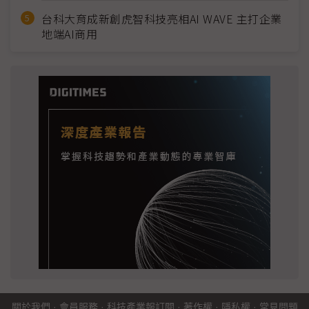
台科大育成新創虎智科技亮相AI WAVE 主打企業
地端AI商用
關於我們
·
會員服務
·
科技產業報訂閱
·
著作權
·
隱私權
·
常見問題