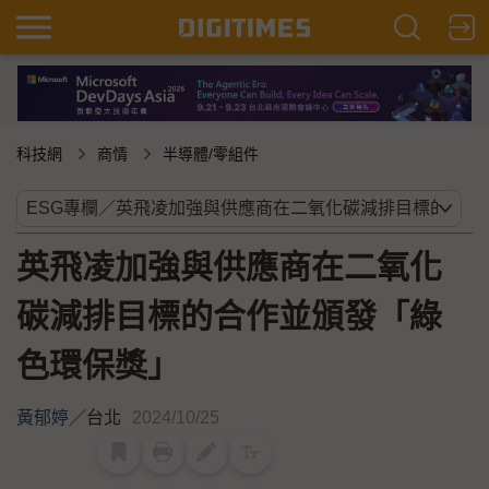
科技網
商情
半導體/零組件
英飛凌加強與供應商在二氧化
碳減排目標的合作並頒發「綠
色環保獎」
黃郁婷
／
台北
2024/10/25